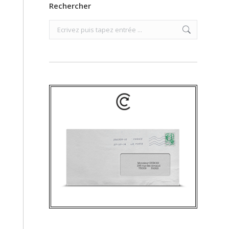
Rechercher
Search: