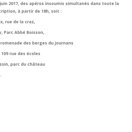
 juin 2017, des apéros insoumis simultanés dans toute la
ription, à partir de 18h, soit :
x, rue de la craz,
y, Parc Abbé Boisson,
promenade des berges du journans
, 109 rue des écoles
ssin, parc du château
…