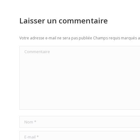
Laisser un commentaire
Votre adresse e-mail ne sera pas publiée Champs requis marqués 
Commentaire
Nom *
E-mail *