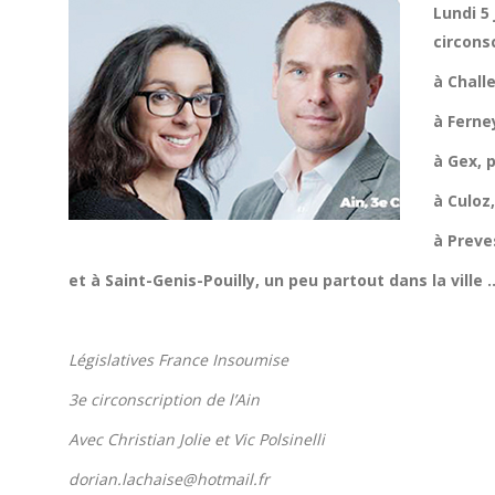
Lundi 5
circonsc
à Challe
à Ferne
à Gex, 
à Culoz
à Preve
et à Saint-Genis-Pouilly, un peu partout dans la ville 
Législatives France Insoumise
3e circonscription de l’Ain
Avec Christian Jolie et Vic Polsinelli
dorian.lachaise@hotmail.fr