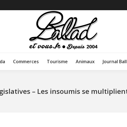
da
Commerces
Tourisme
Animaux
Journal Bal
gislatives – Les insoumis se multiplien