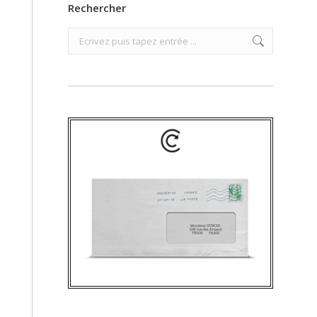
Rechercher
Search: