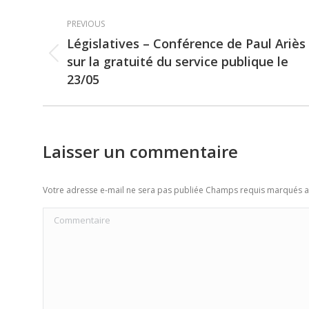
Post
PREVIOUS
navigation
Législatives – Conférence de Paul Ariès
sur la gratuité du service publique le
Previous
23/05
post:
Laisser un commentaire
Votre adresse e-mail ne sera pas publiée Champs requis marqués 
Commentaire