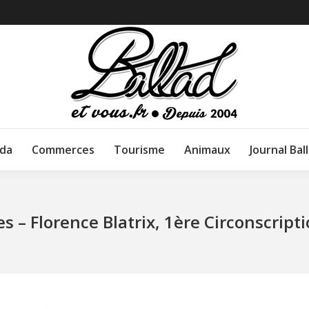
da
Commerces
Tourisme
Animaux
Journal Bal
es – Florence Blatrix, 1ère Circonscripti