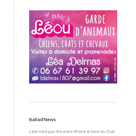
Ballad’News
L’été n’est pas fini entre Rhône & Dent du Chat :