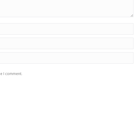
me I comment.