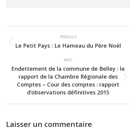
Post
PREVIOUS
navigation
Le Petit Pays : Le Hameau du Père Noël
Previous
post:
NEXT
Endettement de la commune de Belley : le
rapport de la Chambre Régionale des
Next
Comptes – Cour des comptes : rapport
post:
d’observations définitives 2015
Laisser un commentaire