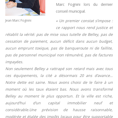
Marc Fognini lors du dernier
conseil municipal.
Jean Marc Fognini
« Un premier constat s’impose :
ce rapport nous rend justice et
rétablit la vérité: pas de mise sous tutelle de Belley, pas de
cessation de paiement, aucun déficit dans aucun budget,
aucun emprunt toxique, pas de banqueroute ni de faillite,
pas de personnel municipal non rémunéré, pas de factures
impayées.
Non seulement Belley a rattrapé son retard mais avec tous
ces équipements, la cité a désormais 20 ans d’avance…
Notre dette est saine. Nous avons choisi de le faire à un
moment où les taux étaient bas. Nous avons transformé
Belley au moment le plus opportun. Et la ville est riche,
aujourd’hui d’un capital immobilier neuf et
considérable.Une prévision de hausse raisonnable,
modérée et étalée des impôts locaux pour être supportable