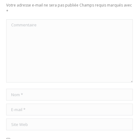
Votre adresse e-mail ne sera pas publiée Champs requis marqués avec
*
Commentaire
Nom *
E-mail *
Site Web