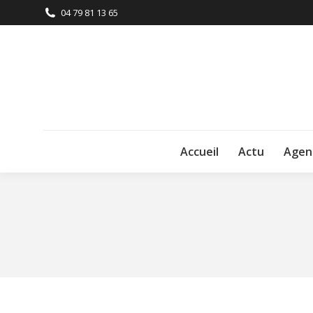
04 79 81 13 65
Accueil
Actu
Agen