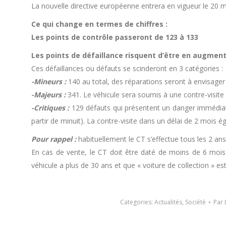
La nouvelle directive européenne entrera en vigueur le 20 m
Ce qui change en termes de chiffres :
Les points de contrôle passeront de 123 à 133
Les points de défaillance risquent d’être en augment
Ces défaillances ou défauts se scinderont en 3 catégories :
-Mineurs :
140 au total, des réparations seront à envisager 
-Majeurs :
341. Le véhicule sera soumis à une contre-visite 
-Critiques :
129 défauts qui présentent un danger immédiat c
partir de minuit). La contre-visite dans un délai de 2 mois 
Pour rappel :
habituellement le CT s’effectue tous les 2 an
En cas de vente, le CT doit être daté de moins de 6 mois.
véhicule a plus de 30 ans et que « voiture de collection » est 
Categories:
Actualités
,
Société
Par