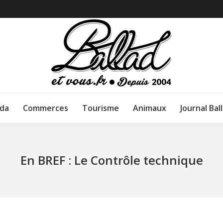
da
Commerces
Tourisme
Animaux
Journal Bal
En BREF : Le Contrôle technique