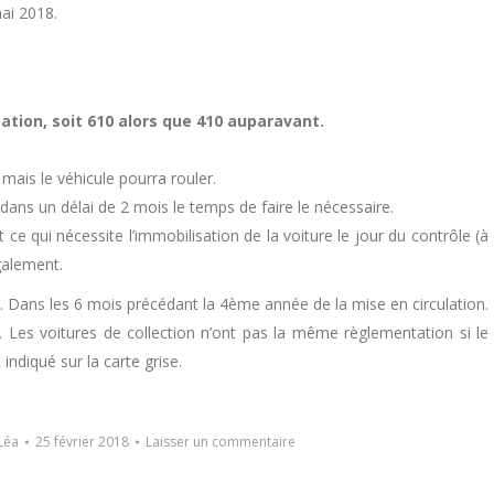
ai 2018.
ation, soit 610 alors que 410 auparavant.
mais le véhicule pourra rouler.
dans un délai de 2 mois le temps de faire le nécessaire.
e qui nécessite l’immobilisation de la voiture le jour du contrôle (à
également.
s. Dans les 6 mois précédant la 4ème année de la mise en circulation.
 Les voitures de collection n’ont pas la même règlementation si le
indiqué sur la carte grise.
Léa
25 février 2018
Laisser un commentaire