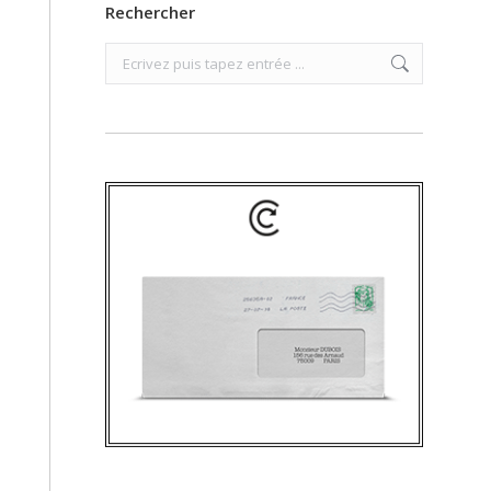
Rechercher
Search: