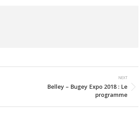
NEXT
Belley – Bugey Expo 2018 : Le
Next
programme
post: