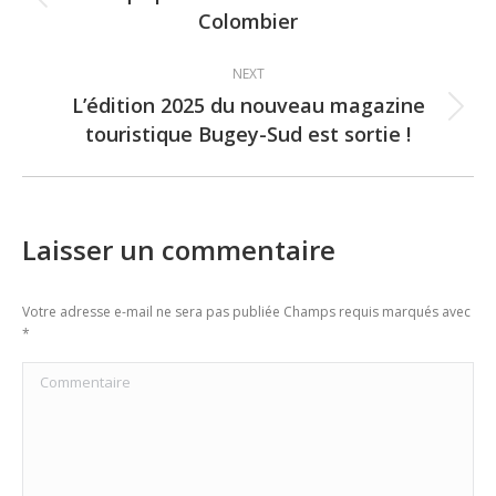
Previous
Colombier
post:
NEXT
L’édition 2025 du nouveau magazine
Next
touristique Bugey-Sud est sortie !
post:
Laisser un commentaire
Votre adresse e-mail ne sera pas publiée Champs requis marqués avec
*
Commentaire