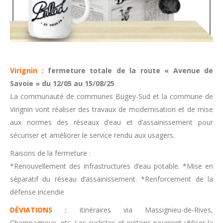
Virignin :
fermeture totale de la route « Avenue de
Savoie » du 12/05 au 15/08/25
La communauté de communes Bugey-Sud et la commune de
Virignin vont réaliser des travaux de modernisation et de mise
aux normes des réseaux d’eau et d’assainissement pour
sécuriser et améliorer le service rendu aux usagers.
Raisons de la fermeture :
*Renouvellement des infrastructures d’eau potable. *Mise en
séparatif du réseau d’assainissement. *Renforcement de la
défense incendie
DÉVIATIONS :
itinéraires via Massignieu-de-Rives,
Champagneux, etc. Les cyclistes et piétons pourront utiliser la