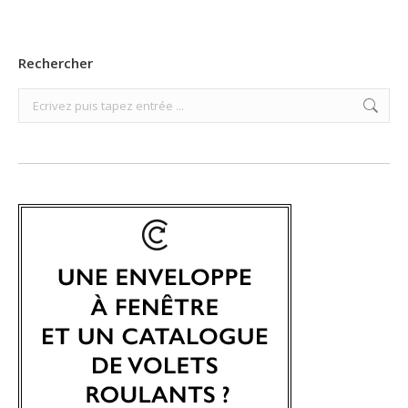
Rechercher
Search: