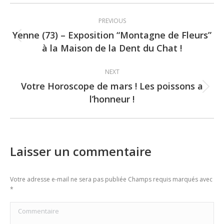
Post
PREVIOUS
navigation
Yenne (73) – Exposition “Montagne de Fleurs”
Previous
à la Maison de la Dent du Chat !
post:
NEXT
Votre Horoscope de mars ! Les poissons a
Next
l’honneur !
post:
Laisser un commentaire
Votre adresse e-mail ne sera pas publiée Champs requis marqués avec
*
Commentaire