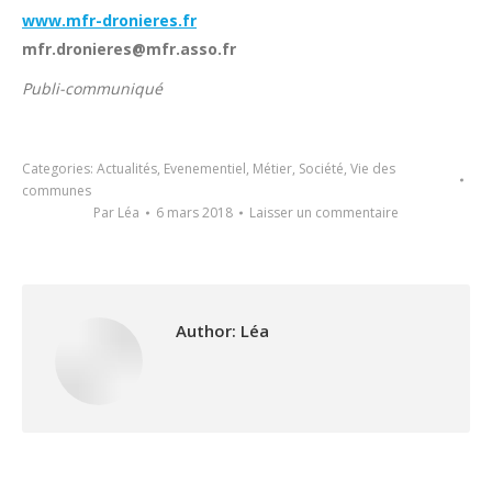
www.mfr-dronieres.fr
mfr.dronieres@mfr.asso.fr
Publi-communiqué
Categories:
Actualités
,
Evenementiel
,
Métier
,
Société
,
Vie des
communes
Par
Léa
6 mars 2018
Laisser un commentaire
Author:
Léa