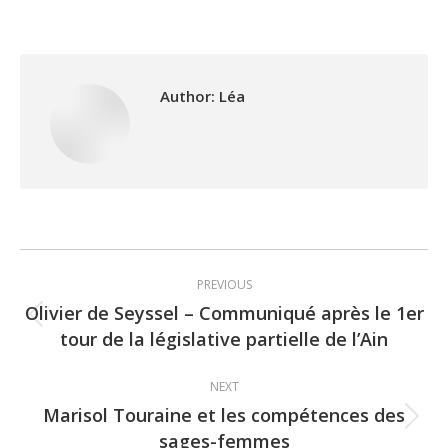
Author:
Léa
Post
PREVIOUS
navigation
Olivier de Seyssel – Communiqué après le 1er
Previous
tour de la législative partielle de l’Ain
post:
NEXT
Marisol Touraine et les compétences des
Next
sages-femmes