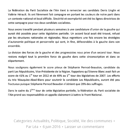
Categories:
Actualités
,
Politique
,
Société
,
Vie des communes
Par
Léa
6 juin 2016
Laisser un commentaire