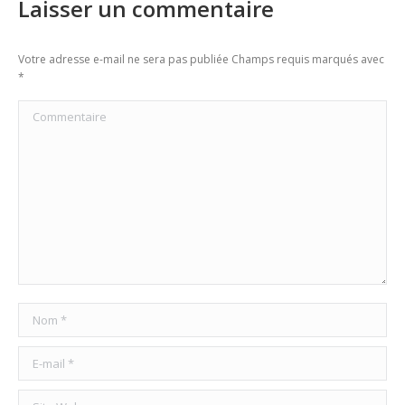
Laisser un commentaire
Votre adresse e-mail ne sera pas publiée Champs requis marqués avec
*
Commentaire
Nom *
E-mail *
Site Web