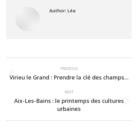
Author:
Léa
Post
PREVIOUS
navigation
Virieu le Grand : Prendre la clé des champs…
Previous
post:
NEXT
Aix-Les-Bains : le printemps des cultures
Next
urbaines
post: