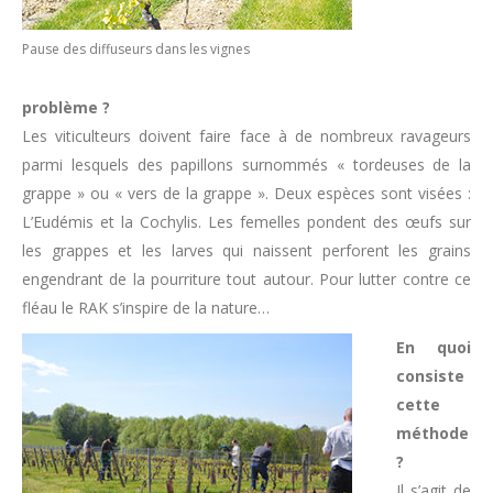
Pause des diffuseurs dans les vignes
problème ?
Les viticulteurs doivent faire face à de nombreux ravageurs
parmi lesquels des papillons surnommés « tordeuses de la
grappe » ou « vers de la grappe ». Deux espèces sont visées :
L’Eudémis et la Cochylis. Les femelles pondent des œufs sur
les grappes et les larves qui naissent perforent les grains
engendrant de la pourriture tout autour. Pour lutter contre ce
fléau le RAK s’inspire de la nature…
En quoi
consiste
cette
méthode
?
Il s’agit de