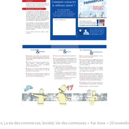
s
,
La vie des commerces
,
Société
,
Vie des communes
Par
Anne
20 novembr