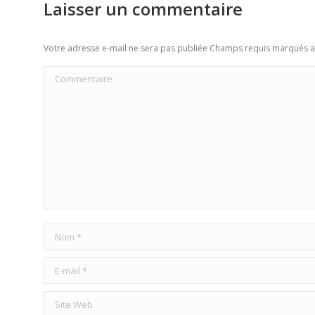
Laisser un commentaire
Votre adresse e-mail ne sera pas publiée Champs requis marqués 
Commentaire
Nom *
E-mail *
Site Web