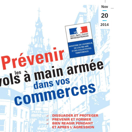
Nov
20
2014