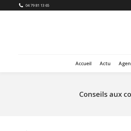
04 79 81 13 65
Accueil
Actu
Agen
Conseils aux c