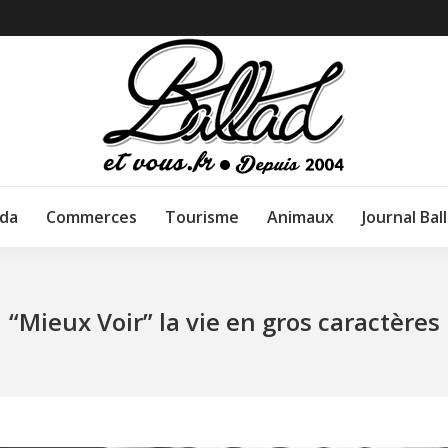
da
Commerces
Tourisme
Animaux
Journal Bal
“Mieux Voir” la vie en gros caractères