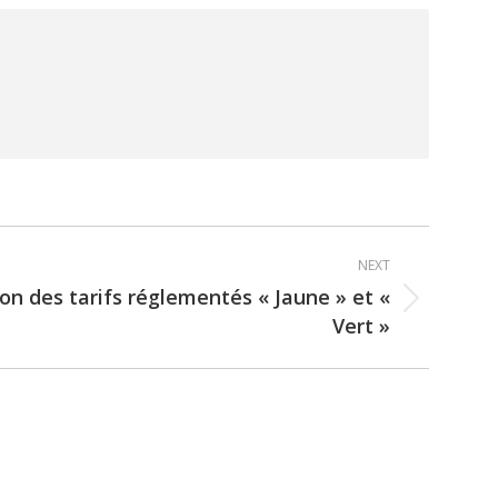
NEXT
n des tarifs réglementés « Jaune » et «
Vert »