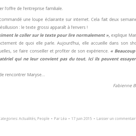
’offre de l’entreprise familiale.
 commandé une loupe éclairante sur internet. Cela fait deux semaine
illusion : le texte grossi apparaît à l’envers !
siment le coller sur le texte pour lire normalement »,
explique Mar
actement de quoi elle parle. Aujourd’hui, elle accueille dans son 
lles, se faire conseiller et profiter de son expérience.
« Beaucoup
ériel qui ne leur convient pas du tout. Ici ils peuvent essayer 
 de rencontrer Maryse…
Fabienne 
Categories:
Actualités
,
People
Par
Léa
17 juin 2015
Laisser un commentair