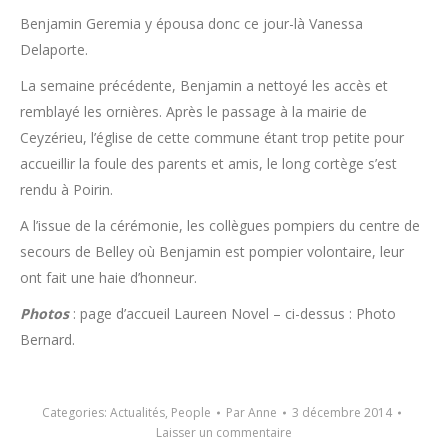
Benjamin Geremia y épousa donc ce jour-là Vanessa
Delaporte.
La semaine précédente, Benjamin a nettoyé les accès et
remblayé les ornières. Après le passage à la mairie de
Ceyzérieu, l’église de cette commune étant trop petite pour
accueillir la foule des parents et amis, le long cortège s’est
rendu à Poirin.
A l’issue de la cérémonie, les collègues pompiers du centre de
secours de Belley où Benjamin est pompier volontaire, leur
ont fait une haie d’honneur.
Photos
: page d’accueil Laureen Novel – ci-dessus : Photo
Bernard.
Categories:
Actualités
,
People
Par
Anne
3 décembre 2014
Laisser un commentaire