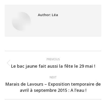
Author:
Léa
Post
PREVIOUS
navigation
Le bac jaune fait aussi la fête le 29 mai !
Previous
post:
NEXT
Marais de Lavours – Exposition temporaire de
Next
avril à septembre 2015 : A l’eau !
post: