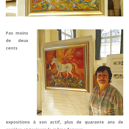
Pas moins
de deux
cents
expositions à son actif, plus de quarante ans de