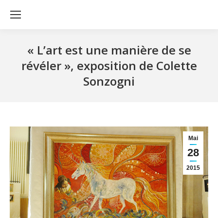
« L’art est une manière de se
révéler », exposition de Colette
Sonzogni
Mai
28
2015