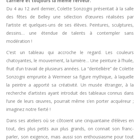
carrière et toujours la même ferveur.
Du 4 au 12 avril dernier, Colette Sonzogni présentait à la salle
des fêtes de Belley une sélection d’œuvres réalisées par
l’artiste et quelques-uns de ses élèves. Peintures, sculptures,
dessins… une étendue de talents à contempler sans
modération !
C’est un tableau qui accroche le regard. Les couleurs
chatoyantes, le mouvement, la lumière… Une peinture à l’huile,
fruit d’un travail de plusieurs années. La “dentellière” de Colette
Sonzogni emprunte à Wermeer sa figure mythique, à laquelle
la peintre a apporté sa créativité. Un musée étranger, à la
recherche d’artistes ayant introduit des tableaux connus dans
l’une de leurs œuvres, pourrait même s’en porter acquéreur ;
imaginez notre fierté !
Dans ses ateliers où se côtoient une cinquantaine d’élèves en
tout, des plus petits aux plus grands, on connait son franc-
parler, son exigence, mais aussi son enthousiasme pour tout