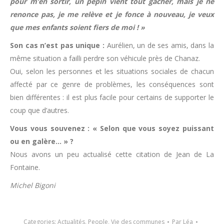
pour m’en sortir, un pépin vient tout gâcher, mais je ne
renonce pas, je me relève et je fonce à nouveau, je veux
que mes enfants soient fiers de moi ! »
Son cas n’est pas unique :
Aurélien, un de ses amis, dans la
même situation a failli perdre son véhicule près de Chanaz.
Oui, selon les personnes et les situations sociales de chacun
affecté par ce genre de problèmes, les conséquences sont
bien différentes : il est plus facile pour certains de supporter le
coup que d’autres.
Vous vous souvenez : « Selon que vous soyez puissant
ou en galère… » ?
Nous avons un peu actualisé cette citation de Jean de La
Fontaine.
Michel Bigoni
Categories:
Actualités
,
People
,
Vie des communes
Par
Léa