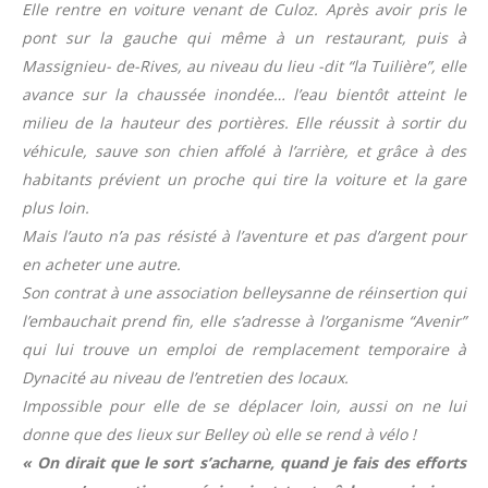
Elle rentre en voiture venant de Culoz. Après avoir pris le
pont sur la gauche qui même à un restaurant, puis à
Massignieu- de-Rives, au niveau du lieu -dit “la Tuilière”, elle
avance sur la chaussée inondée… l’eau bientôt atteint le
milieu de la hauteur des portières. Elle réussit à sortir du
véhicule, sauve son chien affolé à l’arrière, et grâce à des
habitants prévient un proche qui tire la voiture et la gare
plus loin.
Mais l’auto n’a pas résisté à l’aventure et pas d’argent pour
en acheter une autre.
Son contrat à une association belleysanne de réinsertion qui
l’embauchait prend fin, elle s’adresse à l’organisme “Avenir”
qui lui trouve un emploi de remplacement temporaire à
Dynacité au niveau de l’entretien des locaux.
Impossible pour elle de se déplacer loin, aussi on ne lui
donne que des lieux sur Belley où elle se rend à vélo !
« On dirait que le sort s’acharne, quand je fais des efforts