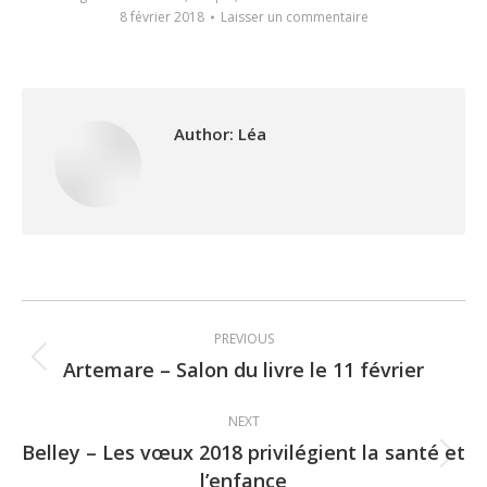
8 février 2018
Laisser un commentaire
Author:
Léa
Post
PREVIOUS
navigation
Artemare – Salon du livre le 11 février
Previous
post:
NEXT
Belley – Les vœux 2018 privilégient la santé et
Next
l’enfance