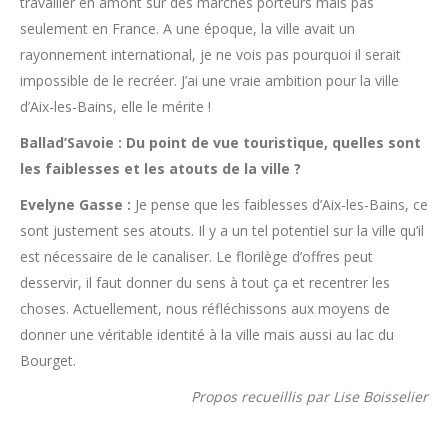
travailler en amont sur des marchés porteurs mais pas
seulement en France. A une époque, la ville avait un
rayonnement international, je ne vois pas pourquoi il serait
impossible de le recréer. J’ai une vraie ambition pour la ville
d’Aix-les-Bains, elle le mérite !
Ballad’Savoie : Du point de vue touristique, quelles sont
les faiblesses et les atouts de la ville ?
Evelyne Gasse :
Je pense que les faiblesses d’Aix-les-Bains, ce
sont justement ses atouts. Il y a un tel potentiel sur la ville qu’il
est nécessaire de le canaliser. Le florilège d’offres peut
desservir, il faut donner du sens à tout ça et recentrer les
choses. Actuellement, nous réfléchissons aux moyens de
donner une véritable identité à la ville mais aussi au lac du
Bourget.
Propos recueillis par Lise Boisselier