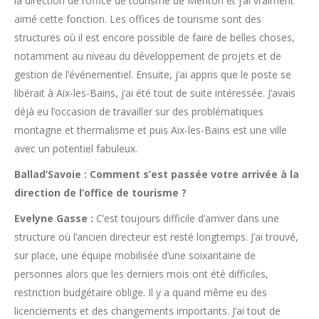
la direction de l’office de tourisme de Menton et j’ai vraiment
aimé cette fonction. Les offices de tourisme sont des
structures où il est encore possible de faire de belles choses,
notamment au niveau du développement de projets et de
gestion de l’événementiel. Ensuite, j’ai appris que le poste se
libérait à Aix-les-Bains, j’ai été tout de suite intéressée. J’avais
déjà eu l’occasion de travailler sur des problématiques
montagne et thermalisme et puis Aix-les-Bains est une ville
avec un potentiel fabuleux.
Ballad’Savoie :
Comment s’est passée votre arrivée à la
direction de l’office de tourisme ?
Evelyne Gasse :
C’est toujours difficile d’arriver dans une
structure où l’ancien directeur est resté longtemps. J’ai trouvé,
sur place, une équipe mobilisée d’une soixantaine de
personnes alors que les derniers mois ont été difficiles,
restriction budgétaire oblige. Il y a quand même eu des
licenciements et des changements importants. J’ai tout de