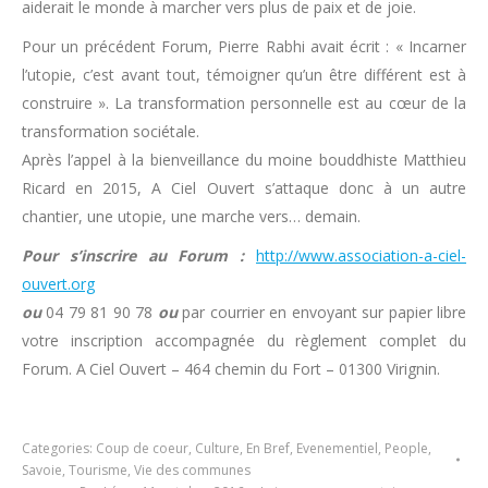
aiderait le monde à marcher vers plus de paix et de joie.
Pour un précédent Forum, Pierre Rabhi avait écrit : « Incarner
l’utopie, c’est avant tout, témoigner qu’un être différent est à
construire ». La transformation personnelle est au cœur de la
transformation sociétale.
Après l’appel à la bienveillance du moine bouddhiste Matthieu
Ricard en 2015, A Ciel Ouvert s’attaque donc à un autre
chantier, une utopie, une marche vers… demain.
Pour s’inscrire au Forum :
http://www.association-a-ciel-
ouvert.org
ou
04 79 81 90 78
ou
par courrier en envoyant sur papier libre
votre inscription accompagnée du règlement complet du
Forum. A Ciel Ouvert – 464 chemin du Fort – 01300 Virignin.
Categories:
Coup de coeur
,
Culture
,
En Bref
,
Evenementiel
,
People
,
Savoie
,
Tourisme
,
Vie des communes