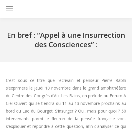
En bref : “Appel à une Insurrection
des Consciences” :
C’est sous ce titre que l’écrivain et penseur Pierre Rabhi
s’exprimera le jeudi 10 novembre dans le grand amphithéâtre
du Centre des Congrès d’Aix-Les-Bains, en prélude au Forum A
Ciel Ouvert qui se tiendra du 11 au 13 novembre prochains au
bord du Lac du Bourget. S’insurger ? Oui, mais pour quoi ? 50
intervenants parmi le fleuron de la pensée française vont
s’expliquer et répondre à cette question, afin d’analyser ce qui