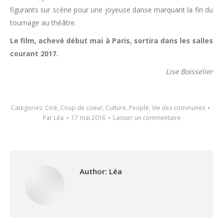
figurants sur scène pour une joyeuse danse marquant la fin du
tournage au théâtre.
Le film, achevé début mai à Paris, sortira dans les salles
courant 2017.
Lise Boisselier
Categories:
Ciné
,
Coup de coeur
,
Culture
,
People
,
Vie des communes
Par
Léa
17 mai 2016
Laisser un commentaire
Author:
Léa