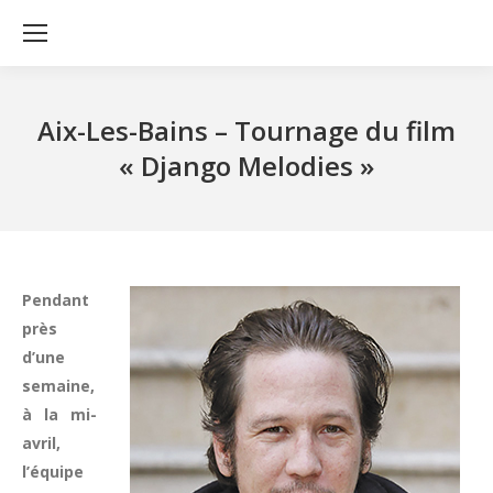
Aix-Les-Bains – Tournage du film
« Django Melodies »
Pendant
près
d’une
semaine,
à la mi-
avril,
l’équipe