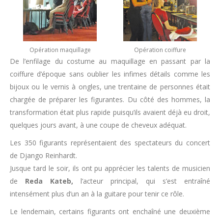
Opération maquillage
Opération coiffure
De l’enfilage du costume au maquillage en passant par la
coiffure d’époque sans oublier les infimes détails comme les
bijoux ou le vernis à ongles, une trentaine de personnes était
chargée de préparer les figurantes. Du côté des hommes, la
transformation était plus rapide puisqu’ils avaient déjà eu droit,
quelques jours avant, à une coupe de cheveux adéquat.
Les 350 figurants représentaient des spectateurs du concert
de Django Reinhardt.
Jusque tard le soir, ils ont pu apprécier les talents de musicien
de
Reda Kateb,
l’acteur principal, qui s’est entraîné
intensément plus d’un an à la guitare pour tenir ce rôle.
Le lendemain, certains figurants ont enchaîné une deuxième