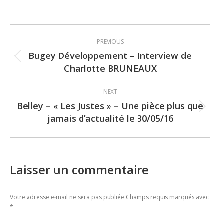
Post
PREVIOUS
navigation
Bugey Développement – Interview de
Previous
Charlotte BRUNEAUX
post:
NEXT
Belley – « Les Justes » – Une pièce plus que
Next
jamais d’actualité le 30/05/16
post:
Laisser un commentaire
Votre adresse e-mail ne sera pas publiée Champs requis marqués avec
*