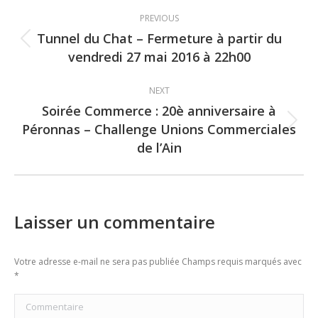
Post
PREVIOUS
navigation
Tunnel du Chat – Fermeture à partir du
Previous
vendredi 27 mai 2016 à 22h00
post:
NEXT
Soirée Commerce : 20è anniversaire à
Péronnas – Challenge Unions Commerciales
Next
de l’Ain
post:
Laisser un commentaire
Votre adresse e-mail ne sera pas publiée Champs requis marqués avec
*
Commentaire