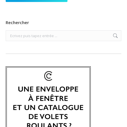
Rechercher
Search: