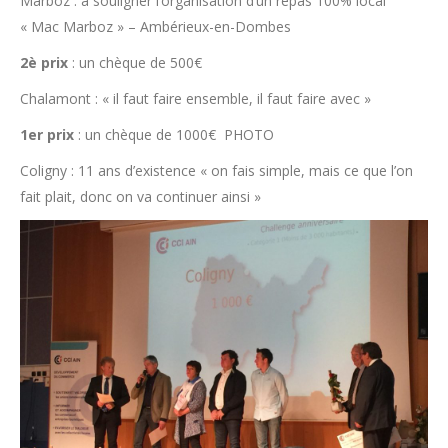
Marboz : à souligner l’organisation d’un repas 100% local
« Mac Marboz » – Ambérieux-en-Dombes
2è prix
: un chèque de 500€
Chalamont : « il faut faire ensemble, il faut faire avec »
1er prix
: un chèque de 1000€ PHOTO
Coligny : 11 ans d’existence « on fais simple, mais ce que l’on
fait plait, donc on va continuer ainsi »