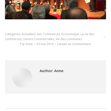
Categories:
Actualités
,
Ain
,
Commerces
,
Economique
,
La vie des
commerces
,
Unions Commerciales
,
Vie des communes
Par
Anne
23 mai 2016
Laisser un commentaire
Author:
Anne