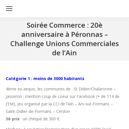
Soirée Commerce : 20è
anniversaire à Péronnas –
Challenge Unions Commerciales
de l’Ain
Catégorie 1 : moins de 3000 habitants
4ème ex-aequo, les communes de : St Didier/Chalaronne –
Jasseron : mention coup de coeur sur Facebook (+ de 114 de
J’EM), jeu organisé par la CCI de l’Ain – Ars-sur-Formans –
Saint-Didier-de-Formans – Cerdon
3è prix
: un chèque de 300 €