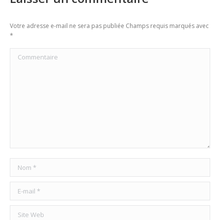
Votre adresse e-mail ne sera pas publiée Champs requis marqués avec
*
Commentaire
Nom *
E-mail *
Site Web