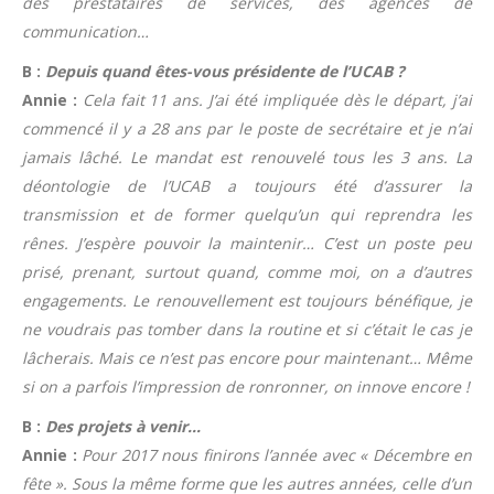
des prestataires de services, des agences de
communication…
B :
Depuis quand êtes-vous présidente de l’UCAB ?
Annie :
Cela fait 11 ans. J’ai été impliquée dès le départ, j’ai
commencé il y a 28 ans par le poste de secrétaire et je n’ai
jamais lâché. Le mandat est renouvelé tous les 3 ans. La
déontologie de l’UCAB a toujours été d’assurer la
transmission et de former quelqu’un qui reprendra les
rênes. J’espère pouvoir la maintenir… C’est un poste peu
prisé, prenant, surtout quand, comme moi, on a d’autres
engagements. Le renouvellement est toujours bénéfique, je
ne voudrais pas tomber dans la routine et si c’était le cas je
lâcherais. Mais ce n’est pas encore pour maintenant… Même
si on a parfois l’impression de ronronner, on innove encore !
B :
Des projets à venir…
Annie :
Pour 2017 nous finirons l’année avec « Décembre en
fête ». Sous la même forme que les autres années, celle d’un