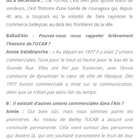
du 8 décembre…
Car l’UCAB, c’est bien plus qu’une union de
vendeurs, c’est l’histoire d’une bande de courageux qui, depuis
40 ans, a toujours eu la volonté de faire rayonner le
commerce belleysan au-delà des frontières de la ville.
Ballad’Ain :
Pouvez-vous nous rappeler brièvement
l’histoire de l’UCAB ?
Annie Delablanche :
« Au départ en 1977 il y avait 2 unions
commerciales, l’une pour le haut et l’autre pour le bas de la
Grande Rue. Elles ont fini par fusionner, avec l’envie
commune de dynamiser le cœur de ville de l’époque. Dès
1977 l’union commerciale a misé sur la communication,
alors que ce n’était pas dans l’air du temps.
B :
Il existait d’autres unions commerciales dans l’Ain ?
Annie :
Oui bien sûr, mais nous sommes parmi les
pionnières. Au niveau de Belley l’UCAB a assuré une
continuité permanente. Cela vient surtout des personnes
qui étaient là, qui ont souhaité transmettre le fruit de leur