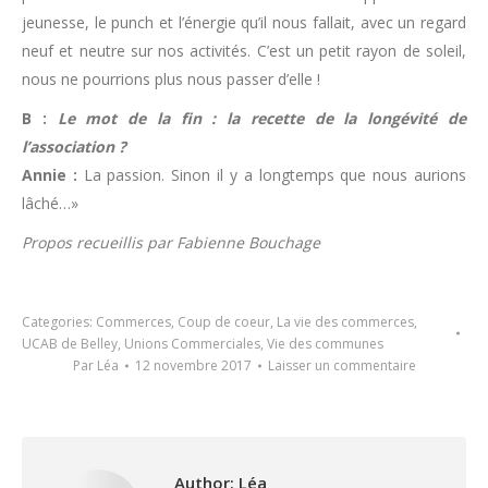
jeunesse, le punch et l’énergie qu’il nous fallait, avec un regard
neuf et neutre sur nos activités. C’est un petit rayon de soleil,
nous ne pourrions plus nous passer d’elle !
B :
Le mot de la fin : la recette de la longévité de
l’association ?
Annie :
La passion. Sinon il y a longtemps que nous aurions
lâché…»
Propos recueillis par Fabienne Bouchage
Categories:
Commerces
,
Coup de coeur
,
La vie des commerces
,
UCAB de Belley
,
Unions Commerciales
,
Vie des communes
Par
Léa
12 novembre 2017
Laisser un commentaire
Author:
Léa