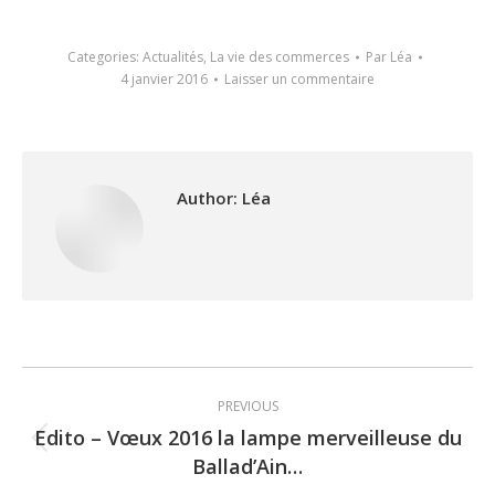
Categories:
Actualités
,
La vie des commerces
Par
Léa
4 janvier 2016
Laisser un commentaire
Author:
Léa
Post
PREVIOUS
navigation
Edito – Vœux 2016 la lampe merveilleuse du
Previous
Ballad’Ain…
post: