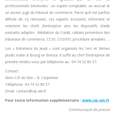
professionnels bénévoles : un expert-comptable, un avocat et
un ancien juge du tribunal de commerce. Parce qu’il est parfois
difficile de s’y retrouver, ces experts écoutent, informent et
orientent les chefs d’entreprise vers les dispositifs d’aide
existants adaptés : Médiation du Crédit, cellules prévention des
tribunaux de commerce, CCSF, CODEFI, procédure amiables …
Les « Entretiens du Jeudi » sont organisés les 1ers et 3émes
jeudis matin à Bourg en Bresse. Il suffit au chef d’entreprise de
prendre rendez-vous par téléphone au : 04 74 32 80 57.
Contact :
Nom CIP de l’Ain – B. Carpentier
Téléphone 04 74 32 80 57
Email contact@cip-ain.fr
Pour toute information supplémentaire :
www.cip-ain.fr
Communiqué de presse