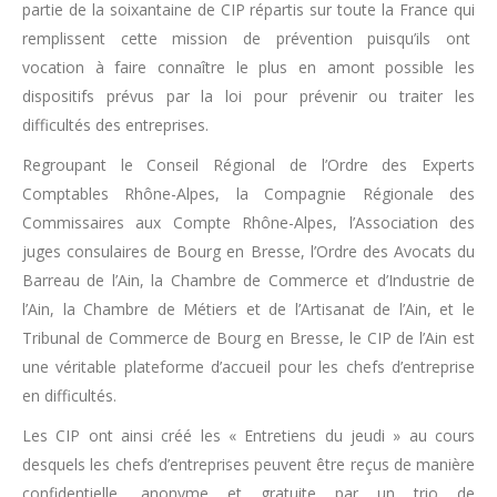
partie de la soixantaine de CIP répartis sur toute la France qui
remplissent cette mission de prévention puisqu’ils ont
vocation à faire connaître le plus en amont possible les
dispositifs prévus par la loi pour prévenir ou traiter les
difficultés des entreprises.
Regroupant le Conseil Régional de l’Ordre des Experts
Comptables Rhône-Alpes, la Compagnie Régionale des
Commissaires aux Compte Rhône-Alpes, l’Association des
juges consulaires de Bourg en Bresse, l’Ordre des Avocats du
Barreau de l’Ain, la Chambre de Commerce et d’Industrie de
l’Ain, la Chambre de Métiers et de l’Artisanat de l’Ain, et le
Tribunal de Commerce de Bourg en Bresse, le CIP de l’Ain est
une véritable plateforme d’accueil pour les chefs d’entreprise
en difficultés.
Les CIP ont ainsi créé les « Entretiens du jeudi » au cours
desquels les chefs d’entreprises peuvent être reçus de manière
confidentielle, anonyme et gratuite par un trio de