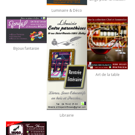
Luminaire & Déco
Bijoux fantaisie
Art de la table
Librairie