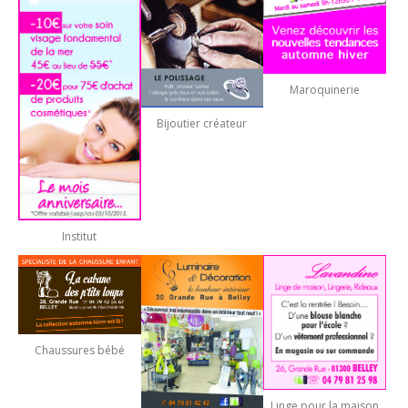
Maroquinerie
Bijoutier créateur
Institut
Chaussures bébé
Linge pour la maison