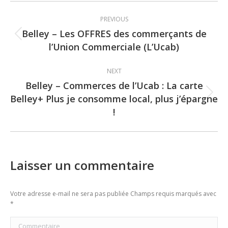
Post
PREVIOUS
navigation
Belley – Les OFFRES des commerçants de
Previous
l’Union Commerciale (L’Ucab)
post:
NEXT
Belley – Commerces de l’Ucab : La carte
Belley+ Plus je consomme local, plus j’épargne
Next
!
post:
Laisser un commentaire
Votre adresse e-mail ne sera pas publiée Champs requis marqués avec
*
Commentaire