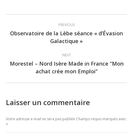
Post
PREVIOUS
navigation
Observatoire de la Lèbe séance « d’Évasion
Previous
Galactique »
post:
NEXT
Morestel – Nord Isère Made in France “Mon
Next
achat crée mon Emploi”
post:
Laisser un commentaire
Votre adresse e-mail ne sera pas publiée Champs requis marqués avec
*