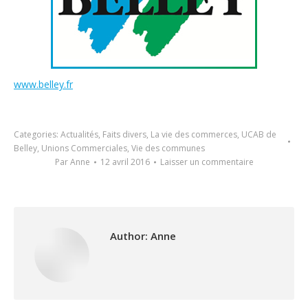
www.belley.fr
Categories:
Actualités
,
Faits divers
,
La vie des commerces
,
UCAB de
Belley
,
Unions Commerciales
,
Vie des communes
Par
Anne
12 avril 2016
Laisser un commentaire
Author:
Anne