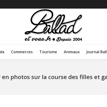
da
Commerces
Tourisme
Animaux
Journal Bal
 en photos sur la course des filles et g