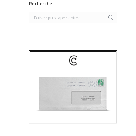
Rechercher
Search: