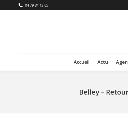
04 79 81 13 65
Accueil
Actu
Agen
Belley – Retour