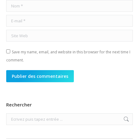
Nom *
E-mail *
Site Web
Save my name, email, and website in this browser for the next time I
comment.
Publier des commentaires
Rechercher
Search: