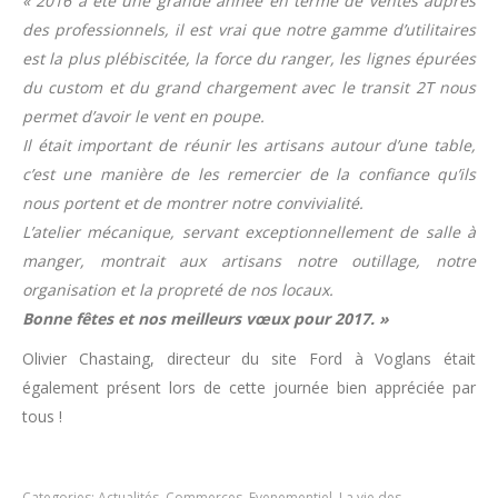
« 2016 a été une grande année en terme de ventes auprès
des professionnels, il est vrai que notre gamme d’utilitaires
est la plus plébiscitée, la force du ranger, les lignes épurées
du custom et du grand chargement avec le transit 2T nous
permet d’avoir le vent en poupe.
Il était important de réunir les artisans autour d’une table,
c’est une manière de les remercier de la confiance qu’ils
nous portent et de montrer notre convivialité.
L’atelier mécanique, servant exceptionnellement de salle à
manger, montrait aux artisans notre outillage, notre
organisation et la propreté de nos locaux.
Bonne fêtes et nos meilleurs vœux pour 2017. »
Olivier Chastaing, directeur du site Ford à Voglans était
également présent lors de cette journée bien appréciée par
tous !
Categories:
Actualités
,
Commerces
,
Evenementiel
,
La vie des