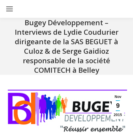
Bugey Développement –
Interviews de Lydie Coudurier
dirigeante de la SAS BEGUET à
Culoz & de Serge Gaidioz
responsable de la société
COMITECH à Belley
Nov
9
2015