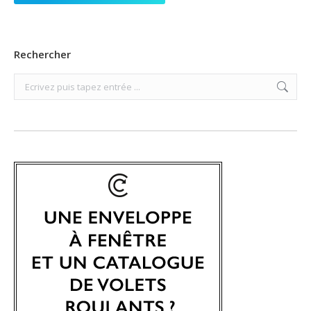
Rechercher
Search: