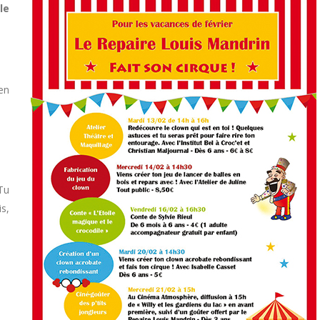
le
en
Tu
s,