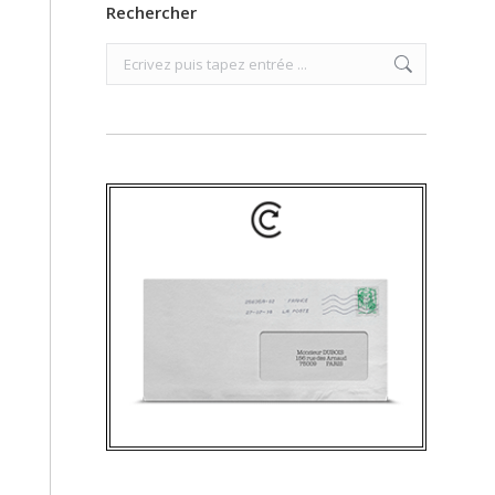
Rechercher
Search: