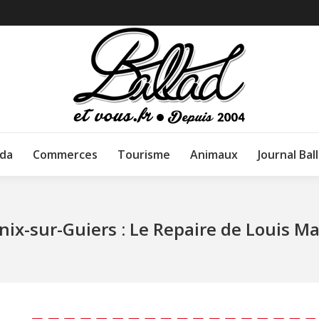
da
Commerces
Tourisme
Animaux
Journal Bal
nix-sur-Guiers : Le Repaire de Louis M