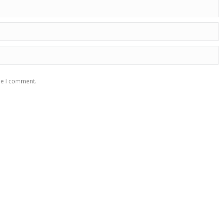
me I comment.