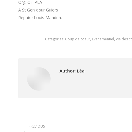
Org. OT PLA –
A St Genix sur Guiers
Repaire Louis Mandrin.
Categories:
Coup de coeur
,
Evenementiel
,
Vie des 
Author:
Léa
Post
PREVIOUS