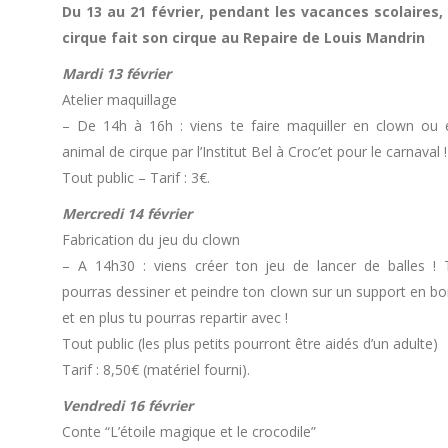
Du 13 au 21 février, pendant les vacances scolaires, 
cirque fait son cirque au Repaire de Louis Mandrin
Mardi 13 février
Atelier maquillage
– De 14h à 16h : viens te faire maquiller en clown ou 
animal de cirque par l’Institut Bel à Croc’et pour le carnaval !
Tout public – Tarif : 3€.
Mercredi 14 février
Fabrication du jeu du clown
– A 14h30 : viens créer ton jeu de lancer de balles ! 
pourras dessiner et peindre ton clown sur un support en boi
et en plus tu pourras repartir avec !
Tout public (les plus petits pourront être aidés d’un adulte)
Tarif : 8,50€ (matériel fourni).
Vendredi 16 février
Conte “L’étoile magique et le crocodile”