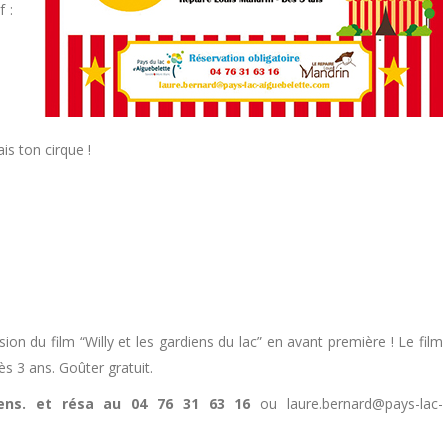
f :
is ton cirque !
n du film “Willy et les gardiens du lac” en avant première ! Le film
ès 3 ans. Goûter gratuit.
Rens. et résa au 04 76 31 63 16
ou laure.bernard@pays-lac-