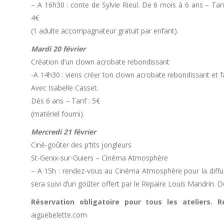
– A 16h30 : conte de Sylvie Rieul. De 6 mois à 6 ans – Tari
4€
(1 adulte accompagnateur gratuit par enfant).
Mardi 20 février
Création d’un clown acrobate rebondissant
-A 14h30 : viens créer ton clown acrobate rebondissant et fa
Avec Isabelle Casset.
Dès 6 ans – Tarif : 5€
(matériel fourni).
Mercredi 21 février
Ciné-goûter des p’tits jongleurs
St-Genix-sur-Guiers – Cinéma Atmosphère
– A 15h : rendez-vous au Cinéma Atmosphère pour la diffusio
sera suivi d’un goûter offert par le Repaire Louis Mandrin. D
Réservation obligatoire
pour tous les ateliers. 
aiguebelette.com