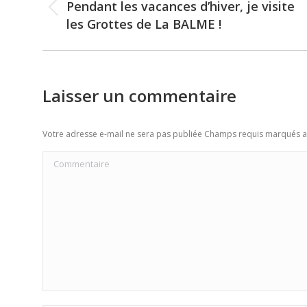
navigation
Pendant les vacances d’hiver, je visite
Previous
les Grottes de La BALME !
post:
Laisser un commentaire
Votre adresse e-mail ne sera pas publiée Champs requis marqués 
Commentaire