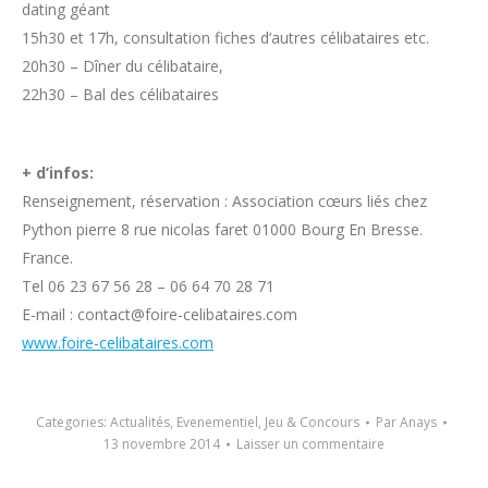
dating géant
15h30 et 17h, consultation fiches d’autres célibataires etc.
20h30 – Dîner du célibataire,
22h30 – Bal des célibataires
+ d’infos:
Renseignement, réservation : Association cœurs liés chez
Python pierre 8 rue nicolas faret 01000 Bourg En Bresse.
France.
Tel 06 23 67 56 28 – 06 64 70 28 71
E-mail : contact@foire-celibataires.com
www.foire-celibataires.com
Categories:
Actualités
,
Evenementiel
,
Jeu & Concours
Par
Anays
13 novembre 2014
Laisser un commentaire