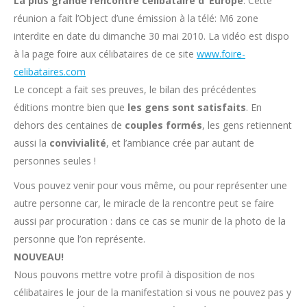
La plus grande rencontre célibataire d ’Europe
. Cette
réunion a fait l’Object d’une émission à la télé: M6 zone
interdite en date du dimanche 30 mai 2010. La vidéo est dispo
à la page foire aux célibataires de ce site
www.foire-
celibataires.com
Le concept a fait ses preuves, le bilan des précédentes
éditions montre bien que
les gens sont satisfaits
. En
dehors des centaines de
couples formés
, les gens retiennent
aussi la
convivialité
, et l’ambiance crée par autant de
personnes seules !
Vous pouvez venir pour vous même, ou pour représenter une
autre personne car, le miracle de la rencontre peut se faire
aussi par procuration : dans ce cas se munir de la photo de la
personne que l’on représente.
NOUVEAU!
Nous pouvons mettre votre profil à disposition de nos
célibataires le jour de la manifestation si vous ne pouvez pas y