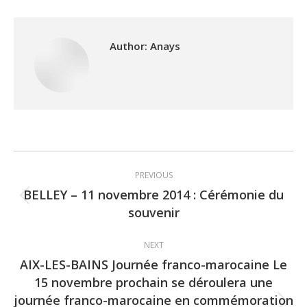
Author:
Anays
Post
PREVIOUS
navigation
BELLEY – 11 novembre 2014 : Cérémonie du
Previous
souvenir
post:
NEXT
AIX-LES-BAINS Journée franco-marocaine Le
15 novembre prochain se déroulera une
journée franco-marocaine en commémoration