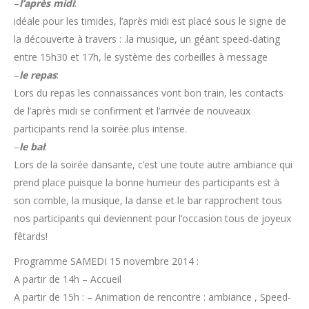
–
l’après midi
:
idéale pour les timides, l’après midi est placé sous le signe de
la découverte à travers : .la musique, un géant speed-dating
entre 15h30 et 17h, le système des corbeilles à message
–
le repas
:
Lors du repas les connaissances vont bon train, les contacts
de l’après midi se confirment et l’arrivée de nouveaux
participants rend la soirée plus intense.
–
l
e bal
:
Lors de la soirée dansante, c’est une toute autre ambiance qui
prend place puisque la bonne humeur des participants est à
son comble, la musique, la danse et le bar rapprochent tous
nos participants qui deviennent pour l’occasion tous de joyeux
fêtards!
Programme SAMEDI 15 novembre 2014 :
A partir de 14h – Accueil
A partir de 15h : – Animation de rencontre : ambiance , Speed-