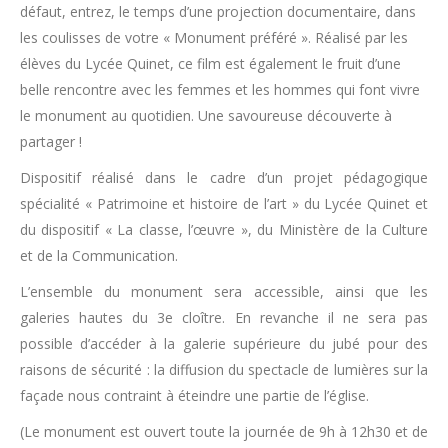
défaut, entrez, le temps d’une projection documentaire, dans
les coulisses de votre « Monument préféré ». Réalisé par les
élèves du Lycée Quinet, ce film est également le fruit d’une
belle rencontre avec les femmes et les hommes qui font vivre
le monument au quotidien. Une savoureuse découverte à
partager !
Dispositif réalisé dans le cadre d’un projet pédagogique
spécialité « Patrimoine et histoire de l’art » du Lycée Quinet et
du dispositif « La classe, l’œuvre », du Ministère de la Culture
et de la Communication.
L’ensemble du monument sera accessible, ainsi que les
galeries hautes du 3e cloître. En revanche il ne sera pas
possible d’accéder à la galerie supérieure du jubé pour des
raisons de sécurité : la diffusion du spectacle de lumières sur la
façade nous contraint à éteindre une partie de l’église.
(Le monument est ouvert toute la journée de 9h à 12h30 et de