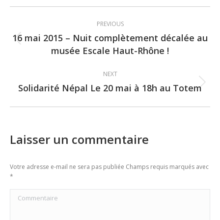
Post
PREVIOUS
navigation
16 mai 2015 – Nuit complètement décalée au
Previous
musée Escale Haut-Rhône !
post:
NEXT
Solidarité Népal Le 20 mai à 18h au Totem
Next
post:
Laisser un commentaire
Votre adresse e-mail ne sera pas publiée Champs requis marqués avec
*
Commentaire