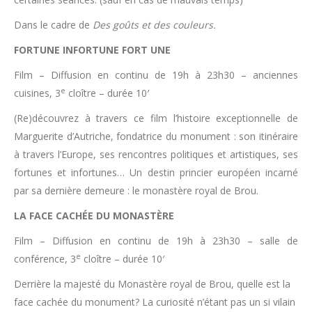
Dans le cadre de
Des goûts et des couleurs.
FORTUNE INFORTUNE FORT UNE
Film – Diffusion en continu de 19h à 23h30 – anciennes
e
cuisines, 3
cloître – durée 10′
(Re)découvrez à travers ce film l’histoire exceptionnelle de
Marguerite d’Autriche, fondatrice du monument : son itinéraire
à travers l’Europe, ses rencontres politiques et artistiques, ses
fortunes et infortunes… Un destin princier européen incarné
par sa dernière demeure : le monastère royal de Brou.
LA FACE CACHÉE DU MONASTÈRE
Film – Diffusion en continu de 19h à 23h30 – salle de
e
conférence, 3
cloître – durée 10′
Derrière la majesté du Monastère royal de Brou, quelle est la
face cachée du monument? La curiosité n’étant pas un si vilain