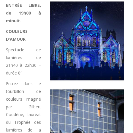
ENTRÉE LIBRE,
de 19h00 à
minuit.
COULEURS
D’AMOUR
Spectacle de
lumières – de
21h40 à 22h30 –
durée 8′
Entrez dans le
tourbillon de
couleurs imaginé
par Gilbert
Coudène, lauréat
du Trophée des
lumières de la