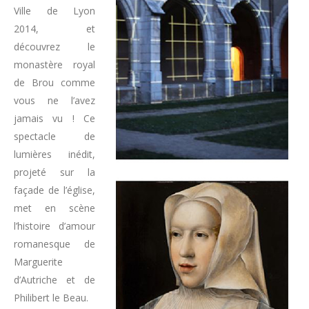
Ville de Lyon
2014, et
découvrez le
monastère royal
de Brou comme
vous ne l’avez
jamais vu ! Ce
spectacle de
lumières inédit,
projeté sur la
façade de l’église,
met en scène
l’histoire d’amour
romanesque de
Marguerite
d’Autriche et de
Philibert le Beau.