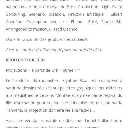
nationaux – monastère royal de Brou. Production : Light Event
Consulting. Scenario, création, direction artistique : Gilbert
Coudène. Conception visuelle : Etienne Guiol, Studio BK.
Arrangements musicaux : Fred Ozanne.
Dans le cadre de
Des goûts et des couleurs.
Avec le soutien du Conseil départemental de l’Ain.
BROU EN COULEURS
Projections – à partir de 21h – durée 11′
Le 2e cloître du monastère royal de Brou est
customisé
à
partir de dessins réalisés sur palettes graphiques lors d’ateliers
à la médiathèque Césaire. Montée et animée par le festival du
film d’animation pour la jeunesse puis mise en musique par la
Tannerie, la projection donnera vie à la façade…
Avec intervention musicale en direct de Lionel Rolland pour
certaines séances. (sauf en cas de mauvais temps)