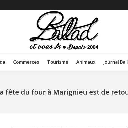
da
Commerces
Tourisme
Animaux
Journal Bal
a fête du four à Marignieu est de reto