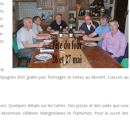
eu
es
i-
nt
e-
es
edi
mpagnés d’un gratin puis fromages et tartes au dessert. Cuisson au
jours. Quelques détails sur les tartes. Des pizzas et des salés aux noix
es désormais célèbres Marignolanes et Flamiches. Pour le sucré des