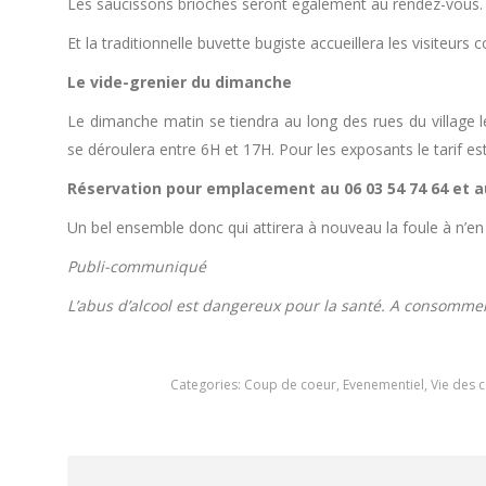
Les saucissons briochés seront également au rendez-vous.
Et la traditionnelle buvette bugiste accueillera les visiteu
Le vide-grenier du dimanche
Le dimanche matin se tiendra au long des rues du village 
se déroulera entre 6H et 17H. Pour les exposants le tarif es
Réservation pour emplacement au 06 03 54 74 64 et au
Un bel ensemble donc qui attirera à nouveau la foule à n’en
Publi-communiqué
L’abus d’alcool est dangereux pour la santé. A consomme
Categories:
Coup de coeur
,
Evenementiel
,
Vie des