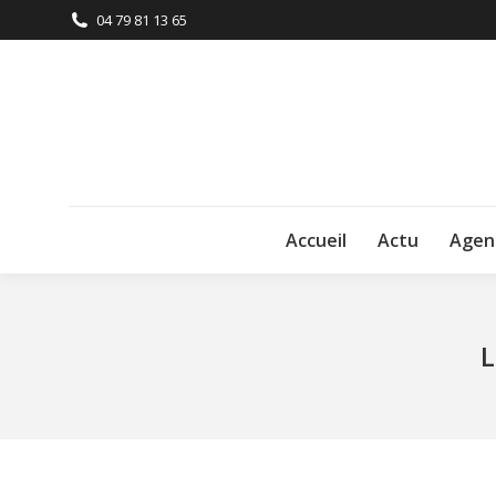
04 79 81 13 65
Accueil
Actu
Agen
L