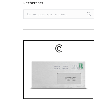
Rechercher
Search: