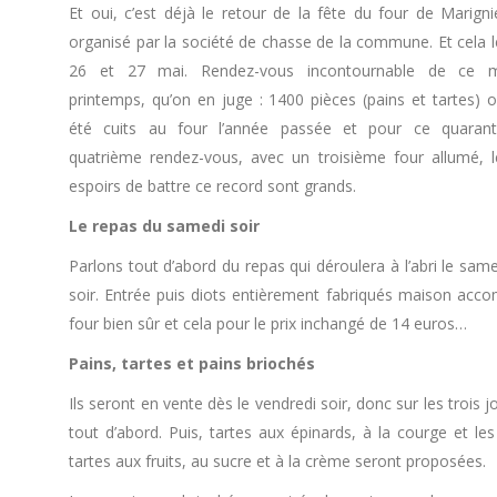
Et oui, c’est déjà le retour de la fête du four de Marigni
organisé par la société de chasse de la commune. Et cela l
26 et 27 mai. Rendez-vous incontournable de ce m
printemps, qu’on en juge : 1400 pièces (pains et tartes) o
été cuits au four l’année passée et pour ce quarant
quatrième rendez-vous, avec un troisième four allumé, l
espoirs de battre ce record sont grands.
Le repas du samedi soir
Parlons tout d’abord du repas qui déroulera à l’abri le sam
soir. Entrée puis diots entièrement fabriqués maison acco
four bien sûr et cela pour le prix inchangé de 14 euros…
Pains, tartes et pains briochés
Ils seront en vente dès le vendredi soir, donc sur les trois 
tout d’abord. Puis, tartes aux épinards, à la courge et l
tartes aux fruits, au sucre et à la crème seront proposées.