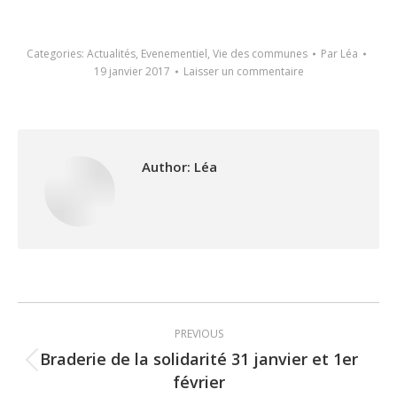
Categories:
Actualités
,
Evenementiel
,
Vie des communes
Par
Léa
19 janvier 2017
Laisser un commentaire
Author:
Léa
Post
PREVIOUS
navigation
Braderie de la solidarité 31 janvier et 1er
Previous
février
post: