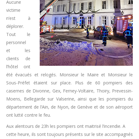
Aucune
victime
n’est à
déplorer.
Tout le
personnel
et les
clients de
l’hôtel ont
été évacués et relogés. Monsieur le Maire et Monsieur le
Sous-Préfet étaient sur place. Plus de 60 pompiers des
casernes de Divonne, Gex, Ferney-Voltaire, Thoiry, Prevessin-
Moens, Bellegarde sur Valserine, ainsi que les pompiers du
département de l’Ain, de Nyon, de Genève et de son aéroport
ont lutté contre le feu.
Aux alentours de 23h les pompiers ont maitrisé l’incendie. A
cette heure, ils sont toujours présents sur le site accompagnés