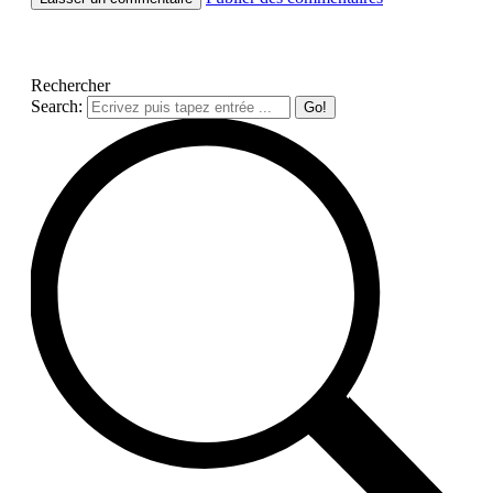
Rechercher
Search: