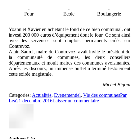
Four
Ecole
Boulangerie
Yoann et Xavier en achetant le fond de ce bien communal, ont
investi 200 000 euros d’équipement dont le four. Ce sont ainsi
avec les serveuses sept emplois permanents créés sur
Contrevoz.
Alain Saurel, maire de Contrevoz, avait invité le président de
la communauté de communes, les deux conseillers
départementaux et moult maires des communes avoisinantes.
Après les discours, un immense buffet a terminé festoiement
cette soirée magistrale.
Michel Bigoni
Categories:
Actualités
,
Evenementiel
,
Vie des communes
Par
Léa
21 décembre 2016
Laisser un commentaire
Author:
Léa