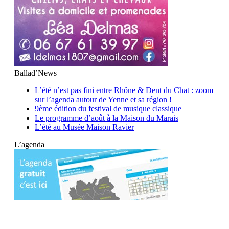
Ballad’News
L’été n’est pas fini entre Rhône & Dent du Chat : zoom
sur l’agenda autour de Yenne et sa région !
9ème édition du festival de musique classique
Le programme d’août à la Maison du Marais
L’été au Musée Maison Ravier
L’agenda