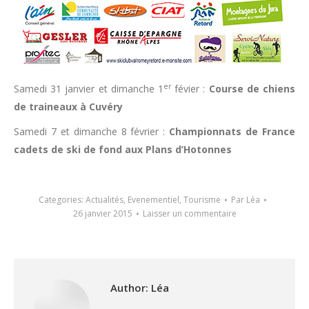
er
Samedi 31 janvier et dimanche 1
févier :
Course de chiens
de traineaux à Cuvéry
Samedi 7 et dimanche 8 février :
Championnats de France
cadets de ski de fond aux Plans d’Hotonnes
Categories:
Actualités
,
Evenementiel
,
Tourisme
Par
Léa
26 janvier 2015
Laisser un commentaire
Author:
Léa