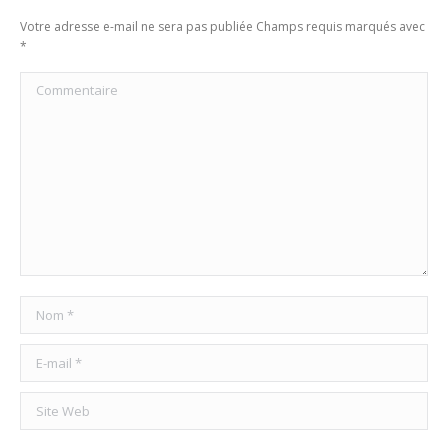
Votre adresse e-mail ne sera pas publiée Champs requis marqués avec
*
Commentaire
Nom *
E-mail *
Site Web