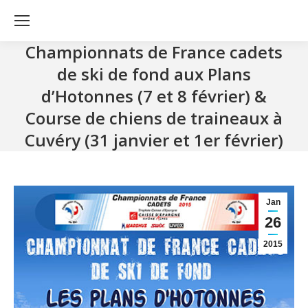
Championnats de France cadets
de ski de fond aux Plans
d’Hotonnes (7 et 8 février) &
Course de chiens de traineaux à
Cuvéry (31 janvier et 1er février)
Jan
26
2015