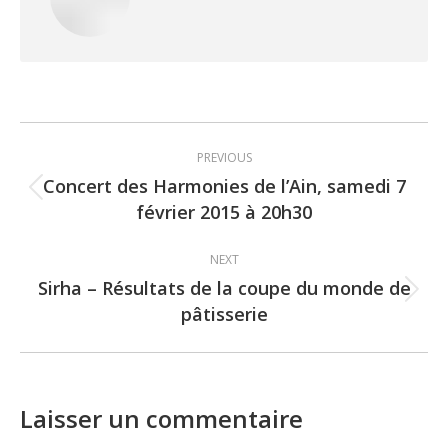
Post
PREVIOUS
navigation
Concert des Harmonies de l’Ain, samedi 7
Previous
février 2015 à 20h30
post:
NEXT
Sirha – Résultats de la coupe du monde de
Next
pâtisserie
post:
Laisser un commentaire