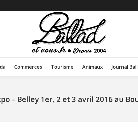
da
Commerces
Tourisme
Animaux
Journal Bal
po – Belley 1er, 2 et 3 avril 2016 au B