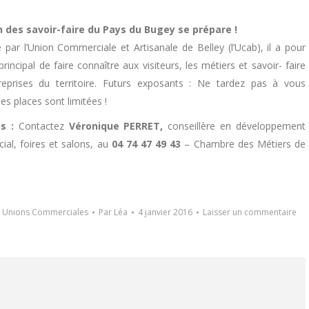
n des savoir-faire du Pays du Bugey se prépare !
 par l’Union Commerciale et Artisanale de Belley (l’Ucab), il a pour
principal de faire connaître aux visiteurs, les métiers et savoir- faire
reprises du territoire. Futurs exposants : Ne tardez pas à vous
 les places sont limitées !
s :
Contactez
Véronique PERRET,
conseillère en développement
al, foires et salons, au
04 74 47 49 43
– Chambre des Métiers de
,
Unions Commerciales
Par
Léa
4 janvier 2016
Laisser un commentaire