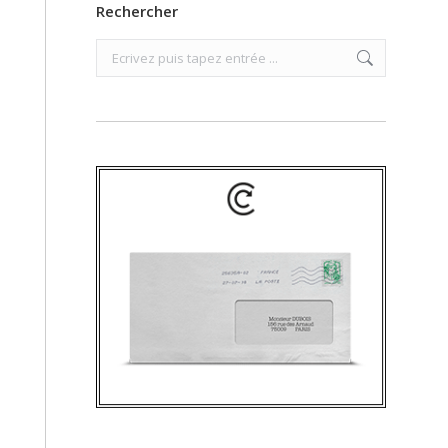
Rechercher
Search: