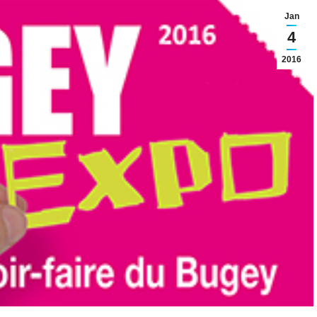
Jan
4
2016