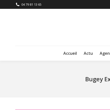
04 79 81 13 65
Accueil
Actu
Agen
Bugey Ex