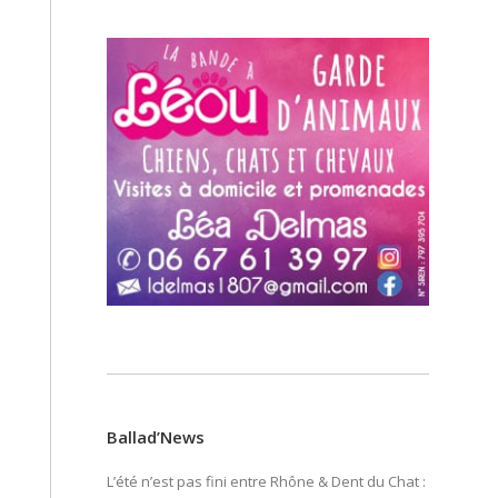
Ballad’News
L’été n’est pas fini entre Rhône & Dent du Chat :