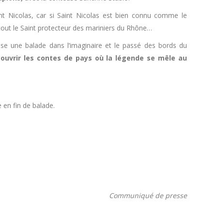
int Nicolas, car si Saint Nicolas est bien connu comme le
urtout le Saint protecteur des mariniers du Rhône…
e une balade dans l’imaginaire et le passé des bords du
ouvrir les contes de pays où la légende se mêle au
en fin de balade.
Communiqué de presse