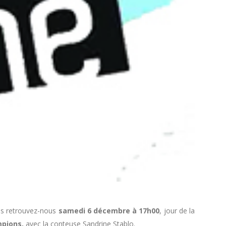
is retrouvez-nous
samedi 6 décembre à 17h00
, jour de la
mpions,
avec la conteuse Sandrine Stablo.