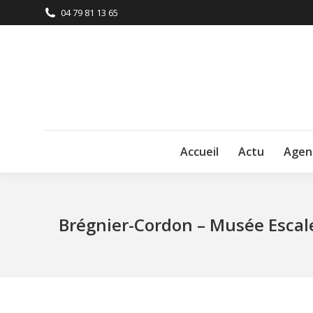
04 79 81 13 65
Accueil
Actu
Agen
Brégnier-Cordon – Musée Escal