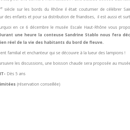
me
siècle sur les bords du Rhône il était coutumier de célébrer Sa
ur des enfants et pour sa distribution de friandises, il est aussi et s
ourquoi en ce 6 décembre le musée Escale Haut-Rhône vous propos
Durant une heure la conteuse Sandrine Stablo nous fera déc
ien réel de la vie des habitants du bord de fleuve.
t familial et enchanteur qui se découvre à la lueur des lampions !
rsuivre les discussions, une boisson chaude sera proposée au musée 
IT-
Dès 5 ans
limitées
(réservation conseillée)