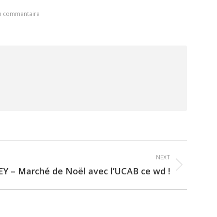
un commentaire
NEXT
Y – Marché de Noël avec l’UCAB ce wd !