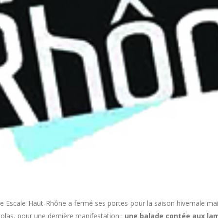
 Escale Haut-Rhône a fermé ses portes pour la saison hivernale ma
colas, pour une dernière manifestation :
une balade contée aux la