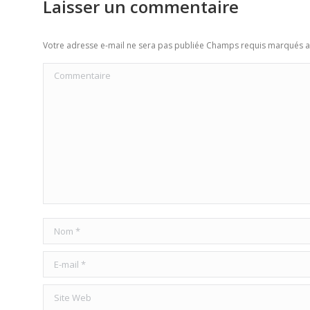
Laisser un commentaire
Votre adresse e-mail ne sera pas publiée Champs requis marqués 
Commentaire
Nom *
E-mail *
Site Web