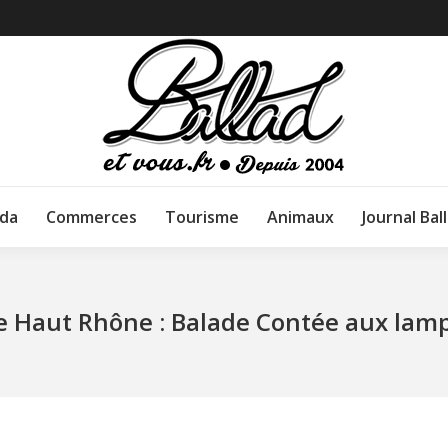
da
Commerces
Tourisme
Animaux
Journal Bal
e Haut Rhône : Balade Contée aux lam