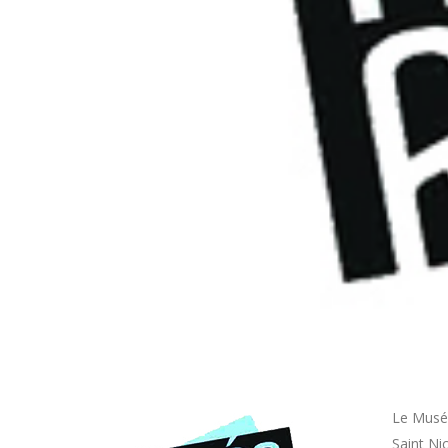
Le Musée
Saint Ni