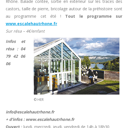
Rhône. Balade contée, sortie en extérieur sur les traces des
castors, taille de pierre, bricolage autour de la préhistoire sont
au programme cet été !
Tout le programme sur
www.escalehautrhone.fr
Sur résa – 4€/enfant
Infos et
résa : 04
79 42 06
06
© HER
info@escalehautrhone.fr
+ d’infos : www.escalehautrhone.fr
Ouvert :
lundi, mercredi, jeudi, vendredi de 14h à 18h30