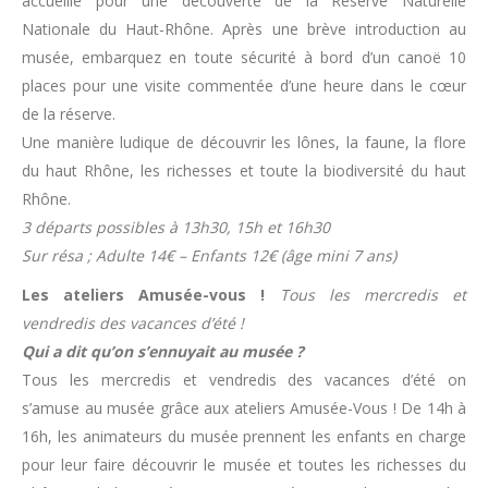
accueille pour une découverte de la Réserve Naturelle
Nationale du Haut-Rhône. Après une brève introduction au
musée, embarquez en toute sécurité à bord d’un canoë 10
places pour une visite commentée d’une heure dans le cœur
de la réserve.
Une manière ludique de découvrir les lônes, la faune, la flore
du haut Rhône, les richesses et toute la biodiversité du haut
Rhône.
3 départs possibles à 13h30, 15h et 16h30
Sur résa ; Adulte 14€ – Enfants 12€ (âge mini 7 ans)
Les ateliers Amusée-vous !
Tous les mercredis et
vendredis des vacances d’été !
Qui a dit qu’on s’ennuyait au musée ?
Tous les mercredis et vendredis des vacances d’été on
s’amuse au musée grâce aux ateliers Amusée-Vous ! De 14h à
16h, les animateurs du musée prennent les enfants en charge
pour leur faire découvrir le musée et toutes les richesses du