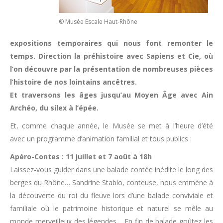
© Musée Escale Haut-Rhône
expositions temporaires qui nous font remonter le
temps. Direction la préhistoire avec Sapiens et Cie, où
l’on découvre par la présentation de nombreuses pièces
l’histoire de nos lointains ancêtres.
Et traversons les âges jusqu’au Moyen Âge avec Ain
Archéo, du silex à l’épée.
Et, comme chaque année, le Musée se met à l’heure d’été
avec un programme d’animation familial et tous publics :
Apéro-Contes : 11 juillet et 7 août à 18h
Laissez-vous guider dans une balade contée inédite le long des
berges du Rhône… Sandrine Stablo, conteuse, nous emmène à
la découverte du roi du fleuve lors d’une balade conviviale et
familiale où le patrimoine historique et naturel se mêle au
monde merveilleux des légendes… En fin de balade goûtez les