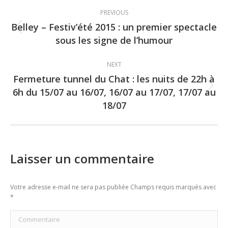
Post
PREVIOUS
navigation
Belley – Festiv’été 2015 : un premier spectacle
Previous
sous les signe de l’humour
post:
NEXT
Fermeture tunnel du Chat : les nuits de 22h à
6h du 15/07 au 16/07, 16/07 au 17/07, 17/07 au
Next
18/07
post:
Laisser un commentaire
Votre adresse e-mail ne sera pas publiée Champs requis marqués avec
*
Commentaire