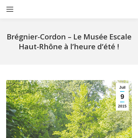
Brégnier-Cordon – Le Musée Escale
Haut-Rhône à l’heure d’été !
Juil
9
2015