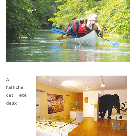
A
l’affiche
cet été
deux