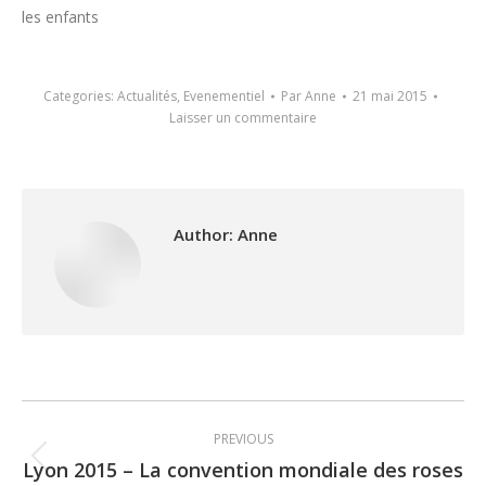
les enfants
Categories:
Actualités
,
Evenementiel
Par
Anne
21 mai 2015
Laisser un commentaire
Author:
Anne
Post
PREVIOUS
navigation
Lyon 2015 – La convention mondiale des roses
Previous