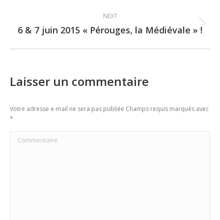
post:
NEXT
6 & 7 juin 2015 « Pérouges, la Médiévale » !
Next
post:
Laisser un commentaire
Votre adresse e-mail ne sera pas publiée Champs requis marqués avec
*
Commentaire