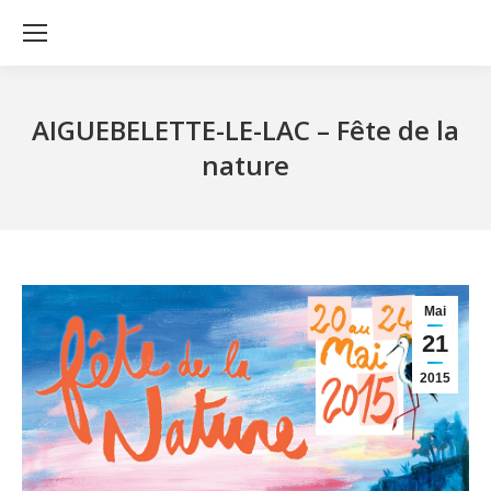
AIGUEBELETTE-LE-LAC – Fête de la
nature
Mai
21
2015