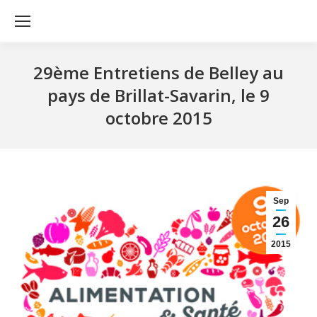
29ème Entretiens de Belley au
pays de Brillat-Savarin, le 9
octobre 2015
Sep
26
2015