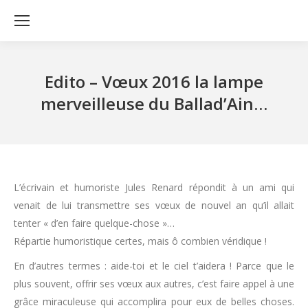
Edito – Vœux 2016 la lampe
merveilleuse du Ballad’Ain…
L’écrivain et humoriste Jules Renard répondit à un ami qui
venait de lui transmettre ses vœux de nouvel an qu’il allait
tenter « d’en faire quelque-chose »…
Répartie humoristique certes, mais ô combien véridique !
En d’autres termes : aide-toi et le ciel t’aidera ! Parce que le
plus souvent, offrir ses vœux aux autres, c’est faire appel à une
grâce miraculeuse qui accomplira pour eux de belles choses.