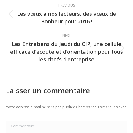
Post
PREVIOUS
navigation
Les vœux à nos lecteurs, des vœux de
Previous
Bonheur pour 2016 !
post:
NEXT
Les Entretiens du Jeudi du CIP, une cellule
efficace d’écoute et d’orientation pour tous
Next
les chefs d’entreprise
post:
Laisser un commentaire
Votre adresse e-mail ne sera pas publiée Champs requis marqués avec
*
Commentaire