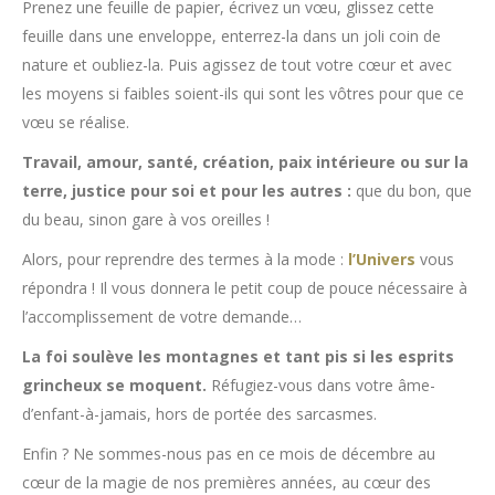
Prenez une feuille de papier, écrivez un vœu, glissez cette
feuille dans une enveloppe, enterrez-la dans un joli coin de
nature et oubliez-la. Puis agissez de tout votre cœur et avec
les moyens si faibles soient-ils qui sont les vôtres pour que ce
vœu se réalise.
Travail, amour, santé, création, paix intérieure ou sur la
terre, justice pour soi et pour les autres :
que du bon, que
du beau, sinon gare à vos oreilles !
Alors, pour reprendre des termes à la mode :
l’Univers
vous
répondra ! Il vous donnera le petit coup de pouce nécessaire à
l’accomplissement de votre demande…
La foi soulève les montagnes et tant pis si les esprits
grincheux se moquent.
Réfugiez-vous dans votre âme-
d’enfant-à-jamais, hors de portée des sarcasmes.
Enfin ? Ne sommes-nous pas en ce mois de décembre au
cœur de la magie de nos premières années, au cœur des