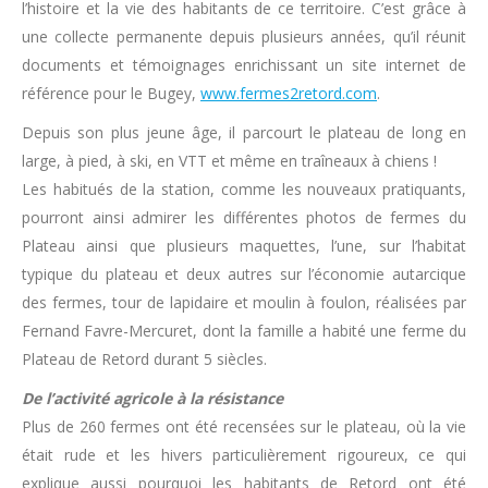
l’histoire et la vie des habitants de ce territoire. C’est grâce à
une collecte permanente depuis plusieurs années, qu’il réunit
documents et témoignages enrichissant un site internet de
référence pour le Bugey,
www.fermes2retord.com
.
Depuis son plus jeune âge, il parcourt le plateau de long en
large, à pied, à ski, en VTT et même en traîneaux à chiens !
Les habitués de la station, comme les nouveaux pratiquants,
pourront ainsi admirer les différentes photos de fermes du
Plateau ainsi que plusieurs maquettes, l’une, sur l’habitat
typique du plateau et deux autres sur l’économie autarcique
des fermes, tour de lapidaire et moulin à foulon, réalisées par
Fernand Favre-Mercuret, dont la famille a habité une ferme du
Plateau de Retord durant 5 siècles.
De l’activité agricole à la résistance
Plus de 260 fermes ont été recensées sur le plateau, où la vie
était rude et les hivers particulièrement rigoureux, ce qui
explique aussi pourquoi les habitants de Retord ont été