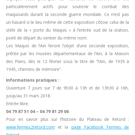
particulièrement actifs pour soutenir le combat des
maquisards durant la seconde guerre mondiale. Ce n’est pas
un hasard si le lieu même de cette exposition côtoie celui de la
stèle de la « porte du Maquis » à l’entrée sud de la station,
point de départ du sentier du même nom.
Les Maquis de l’Ain feront l’objet d’une seconde exposition,
prêtée par les musées départementaux de l’Ain, à la Maison
des Plans, dès le 12 février sous le titre de “l’Ain, de 1939 à
1945, chemins de mémoire”.
Informations pratiques :
Ouverture 7 jours sur 7 de 9h30 à 13h et de 13h30 à 16h,
jusqu’au 31 mars 2018.
Entrée libre.
04 79 87 51 04 – 04 79 81 29 06
Pour en savoir plus sur l’histoire du Plateau de Retord :
www.fermes2retord.com
et la
page Facebook Fermes de
Retord
.