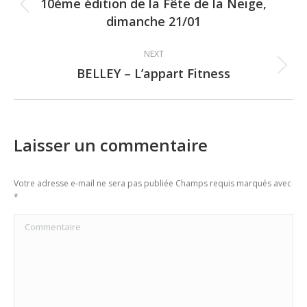
navigation
10ème édition de la Fête de la Neige,
Previous
dimanche 21/01
post:
NEXT
BELLEY – L’appart Fitness
Next
post:
Laisser un commentaire
Votre adresse e-mail ne sera pas publiée Champs requis marqués avec
*
Commentaire