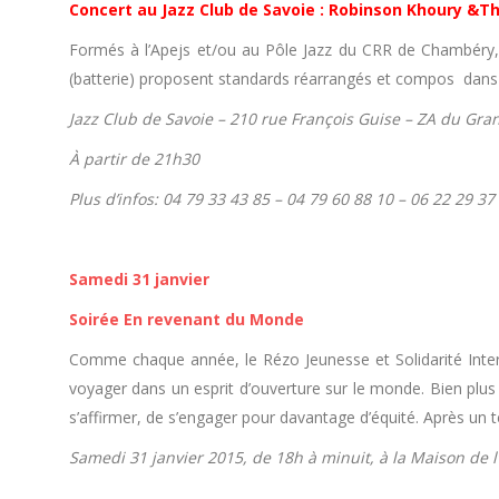
Concert au Jazz Club de Savoie : Robinson Khoury &T
Formés à l’Apejs et/ou au Pôle Jazz du CRR de Chambéry, 
(batterie) proposent standards réarrangés et compos dans 
Jazz Club de Savoie – 210 rue François Guise – ZA du Gra
À partir de 21h30
Plus d’infos: 04 79 33 43 85 – 04 79 60 88 10 – 06 22 29 37 
Samedi 31 janvier
Soirée En revenant du Monde
Comme chaque année, le Rézo Jeunesse et Solidarité Inter
voyager dans un esprit d’ouverture sur le monde. Bien plus
s’affirmer, de s’engager pour davantage d’équité. Après un t
Samedi 31 janvier 2015, de 18h à minuit, à la Maison de 