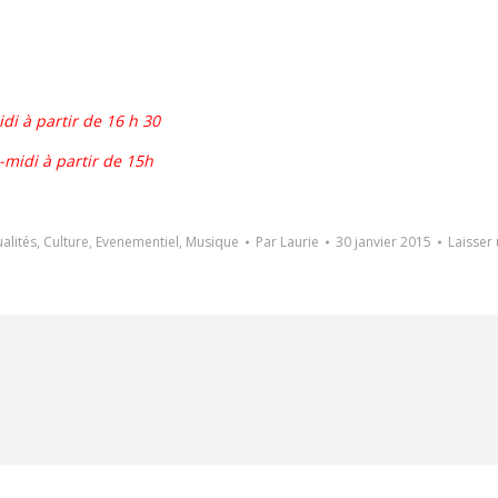
idi à partir de 16 h 30
s-midi à partir de 15h
alités
,
Culture
,
Evenementiel
,
Musique
Par
Laurie
30 janvier 2015
Laisser