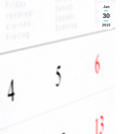
Jan
30
2015