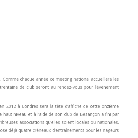
ond. Comme chaque année ce meeting national accueillera les
 trentaine de club seront au rendez-vous pour l’évènement
en 2012 à Londres sera la tête d’affiche de cette onzième
 haut niveau et à l’aide de son club de Besançon a fini par
mbreuses associations qu’elles soient locales ou nationales.
opose déjà quatre créneaux d’entraînements pour les nageurs