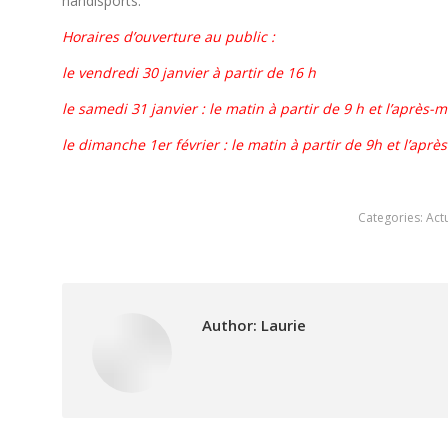
handisports.
Horaires d’ouverture au public :
le vendredi 30 janvier à partir de 16 h
le samedi 31 janvier : le matin à partir de 9 h et l’après-m
le dimanche 1er février : le matin à partir de 9h et l’aprè
Categories:
Actu
Author:
Laurie