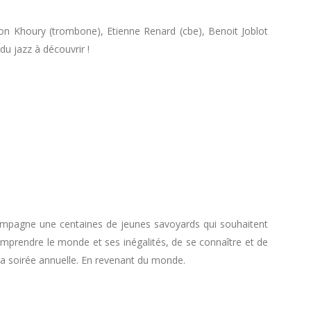
on Khoury (trombone), Etienne Renard (cbe), Benoit Joblot
u jazz à découvrir !
compagne une centaines de jeunes savoyards qui souhaitent
omprendre le monde et ses inégalités, de se connaître et de
 la soirée annuelle. En revenant du monde.