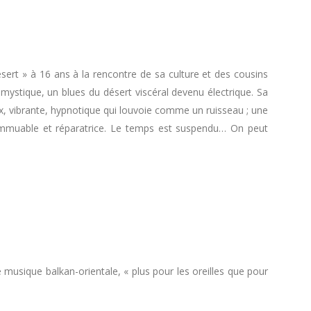
ert » à 16 ans à la rencontre de sa culture et des cousins
 mystique, un blues du désert viscéral devenu électrique. Sa
ix, vibrante, hypnotique qui louvoie comme un ruisseau ; une
e, immuable et réparatrice. Le temps est suspendu… On peut
musique balkan-orientale, « plus pour les oreilles que pour