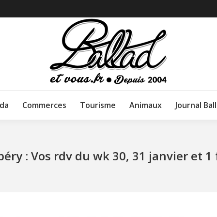
da
Commerces
Tourisme
Animaux
Journal Bal
ry : Vos rdv du wk 30, 31 janvier et 1 