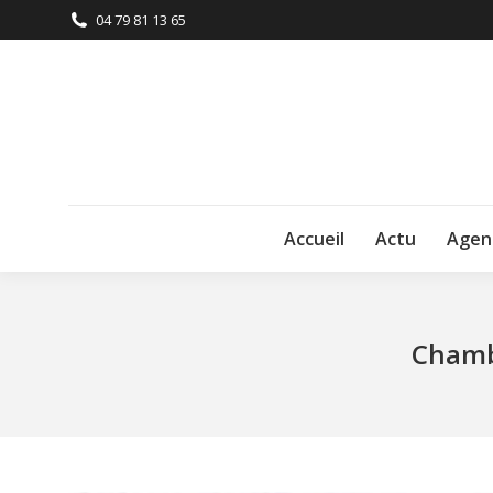
04 79 81 13 65
Accueil
Actu
Agen
Chambé