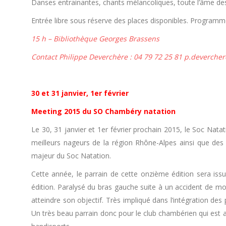
Danses entrainantes, chants mélancoliques, toute l’âme de
Entrée libre sous réserve des places disponibles. Programme
15 h – Bibliothèque Georges Brassens
Contact Philippe Deverchère : 04 79 72 25 81 p.deverch
30 et 31 janvier, 1er février
Meeting 2015 du SO Chambéry natation
Le 30, 31 janvier et 1er février prochain 2015, le Soc Nat
meilleurs nageurs de la région Rhône-Alpes ainsi que des
majeur du Soc Natation.
Cette année, le parrain de cette onzième édition sera is
édition. Paralysé du bras gauche suite à un accident de mo
atteindre son objectif. Très impliqué dans l’intégration de
Un très beau parrain donc pour le club chambérien qui est 