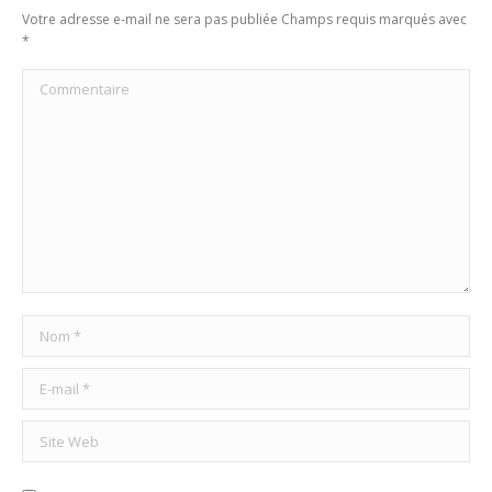
Votre adresse e-mail ne sera pas publiée Champs requis marqués avec
*
Commentaire
Nom *
E-mail *
Site Web