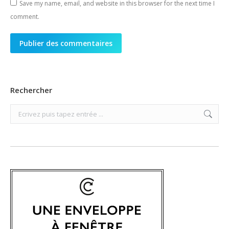
Save my name, email, and website in this browser for the next time I
comment.
Publier des commentaires
Rechercher
Search: