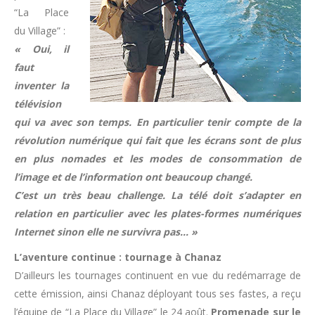
“La Place
du Village” :
« Oui, il
faut
inventer la
télévision
qui va avec son temps. En particulier tenir compte de la
révolution numérique qui fait que les écrans sont de plus
en plus nomades et les modes de consommation de
l’image et de l’information ont beaucoup changé.
C’est un très beau challenge. La télé doit s’adapter en
relation en particulier avec les plates-formes numériques
Internet sinon elle ne survivra pas… »
L’aventure continue : tournage à Chanaz
D’ailleurs les tournages continuent en vue du redémarrage de
cette émission, ainsi Chanaz déployant tous ses fastes, a reçu
l’équipe de “La Place du Village” le 24 août.
Promenade sur le