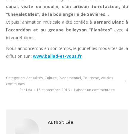
canal, visite du moulin, d’un artisan torréfacteur, du
“Chevalet Bleu”, de la boulangerie de Savières…
Et puis l’animation musicale a été confiée à
Bernard Blanc à
l’accordéon et au groupe belleysan “Planètes”
avec 4
interprétations.
Nous annoncerons en son temps, le jour et les modalités de la
diffusion sur :
www.ballad-et-vous.fr
Categories:
Actualités
,
Culture
,
Evenementiel
,
Tourisme
,
Vie des
communes
Par
Léa
15 septembre 2016
Laisser un commentaire
Author:
Léa