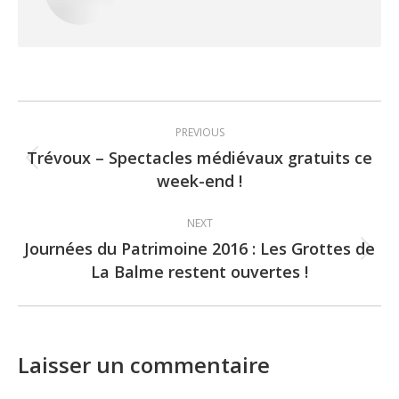
Post
PREVIOUS
navigation
Trévoux – Spectacles médiévaux gratuits ce
Previous
week-end !
post:
NEXT
Journées du Patrimoine 2016 : Les Grottes de
Next
La Balme restent ouvertes !
post:
Laisser un commentaire