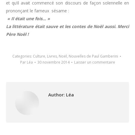
et qu’il avait commencé son discours de façon solennelle en
prononçant le fameux sésame :
« Il était une fois… »
La littérature était sauve et les contes de Noël aussi. Merci
Père Noël !
Categories:
Culture
,
Livres
,
Noël
,
Nouvelles de Paul Gamberini
Par
Léa
30 novembre 2014
Laisser un commentaire
Author:
Léa