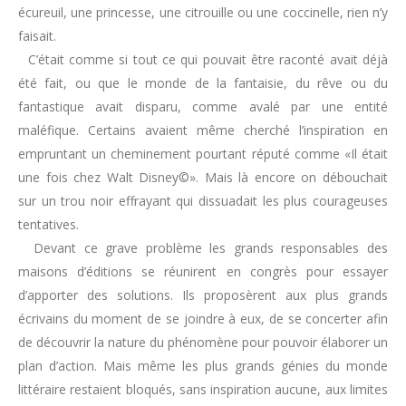
écureuil, une princesse, une citrouille ou une coccinelle, rien n’y
faisait.
C’était comme si tout ce qui pouvait être raconté avait déjà
été fait, ou que le monde de la fantaisie, du rêve ou du
fantastique avait disparu, comme avalé par une entité
maléfique. Certains avaient même cherché l’inspiration en
empruntant un cheminement pourtant réputé comme «Il était
une fois chez Walt Disney©». Mais là encore on débouchait
sur un trou noir effrayant qui dissuadait les plus courageuses
tentatives.
Devant ce grave problème les grands responsables des
maisons d’éditions se réunirent en congrès pour essayer
d’apporter des solutions. Ils proposèrent aux plus grands
écrivains du moment de se joindre à eux, de se concerter afin
de découvrir la nature du phénomène pour pouvoir élaborer un
plan d’action. Mais même les plus grands génies du monde
littéraire restaient bloqués, sans inspiration aucune, aux limites