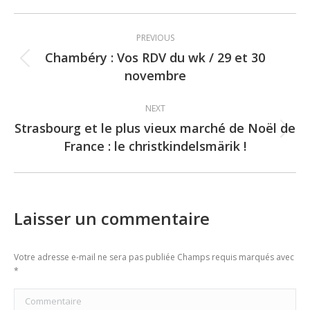
Post
PREVIOUS
navigation
Chambéry : Vos RDV du wk / 29 et 30
Previous
novembre
post:
NEXT
Strasbourg et le plus vieux marché de Noël de
Next
France : le christkindelsmärik !
post:
Laisser un commentaire
Votre adresse e-mail ne sera pas publiée Champs requis marqués avec
*
Commentaire