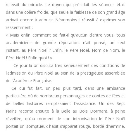
relevait du miracle. Le doyen qui présidait les séances était
dans une colère froide, que seule la faiblesse de son grand âge
arrivait encore à adoucir. Néanmoins il réussit à exprimer son
ressentiment :
« Mais enfin comment se fait-il qu’aucun d’entre vous, tous
académiciens de grande réputation, n’ait pensé, un seul
instant, au Père Noël ? Enfin, le Père Noël, Nom de Nom, le
Père Noël ! Enfin quoi ! »
Ce jour-là on discuta très sérieusement des conditions de
l’admission du Père Noël au sein de la prestigieuse assemblée
de l’Académie Française.
Ce qui fut fait, un peu plus tard, dans une ambiance
particulière où de nombreux personnages de contes de fées et
de belles histoires remplissaient l’assistance. Un des Sept
Nains raconta ensuite à la Belle au Bois Dormant, à peine
réveillée, qu’au moment de son intronisation le Père Noël
portait un somptueux habit d’apparat rouge, bordé d’hermine,