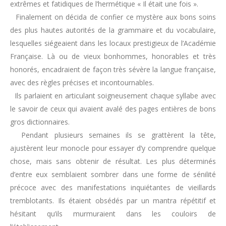
extrêmes et fatidiques de l’hermétique « Il était une fois ».
Finalement on décida de confier ce mystère aux bons soins
des plus hautes autorités de la grammaire et du vocabulaire,
lesquelles siégeaient dans les locaux prestigieux de l’Académie
Française. Là ou de vieux bonhommes, honorables et très
honorés, encadraient de façon très sévère la langue française,
avec des règles précises et incontournables.
Ils parlaient en articulant soigneusement chaque syllabe avec
le savoir de ceux qui avaient avalé des pages entières de bons
gros dictionnaires.
Pendant plusieurs semaines ils se grattèrent la tête,
ajustèrent leur monocle pour essayer d’y comprendre quelque
chose, mais sans obtenir de résultat. Les plus déterminés
d’entre eux semblaient sombrer dans une forme de sénilité
précoce avec des manifestations inquiétantes de vieillards
tremblotants. Ils étaient obsédés par un mantra répétitif et
hésitant qu’ils murmuraient dans les couloirs de