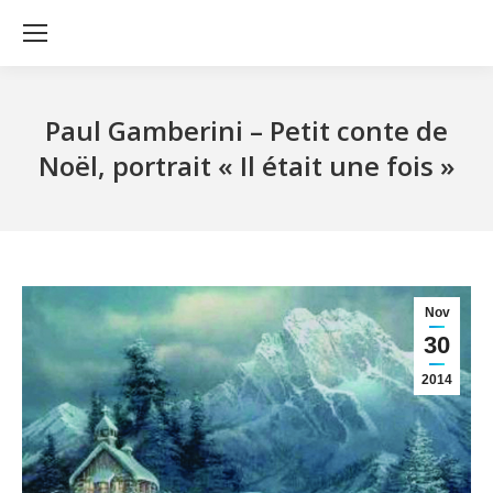
Paul Gamberini – Petit conte de
Noël, portrait « Il était une fois »
Nov
30
2014