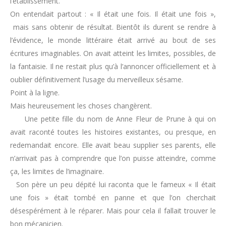
l’établissement.
On entendait partout : « Il était une fois. Il était une fois »,
mais sans obtenir de résultat. Bientôt ils durent se rendre à
l’évidence, le monde littéraire était arrivé au bout de ses
écritures imaginables. On avait atteint les limites, possibles, de
la fantaisie. Il ne restait plus qu’à l’annoncer officiellement et à
oublier définitivement l’usage du merveilleux sésame.
Point à la ligne.
Mais heureusement les choses changèrent.
Une petite fille du nom de Anne Fleur de Prune à qui on
avait raconté toutes les histoires existantes, ou presque, en
redemandait encore. Elle avait beau supplier ses parents, elle
n’arrivait pas à comprendre que l’on puisse atteindre, comme
ça, les limites de l’imaginaire.
Son père un peu dépité lui raconta que le fameux « Il était
une fois » était tombé en panne et que l’on cherchait
désespérément à le réparer. Mais pour cela il fallait trouver le
bon mécanicien.