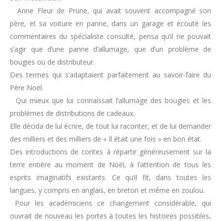
Anne Fleur de Prune, qui avait souvent accompagné son
père, et sa voiture en panne, dans un garage et écouté les
commentaires du spécialiste consulté, pensa qu’il ne pouvait
s’agir que d’une panne d’allumage, que d’un problème de
bougies ou de distributeur.
Des termes qui s’adaptaient parfaitement au savoir-faire du
Père Noël.
Qui mieux que lui connaissait l’allumage des bougies et les
problèmes de distributions de cadeaux.
Elle décida de lui écrire, de tout lui raconter, et de lui demander
des milliers et des milliers de « Il était une fois » en bon état.
Des introductions de contes à répartir généreusement sur la
terre entière au moment de Noël, à l’attention de tous les
esprits imaginatifs existants. Ce qu’il fit, dans toutes les
langues, y compris en anglais, en breton et même en zoulou.
Pour les académiciens ce changement considérable, qui
ouvrait de nouveau les portes à toutes les histoires possibles,