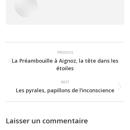
Post
PREVIOUS
navigation
La Préambouille à Aignoz, la tête dans les
Previous
étoiles
post:
NEXT
Les pyrales, papillons de l’inconscience
Next
post:
Laisser un commentaire