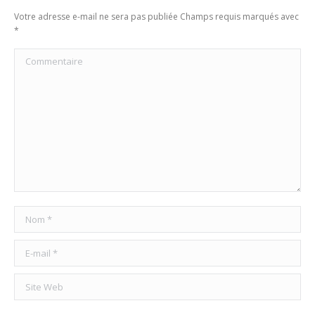
Votre adresse e-mail ne sera pas publiée Champs requis marqués avec
*
Commentaire
Nom *
E-mail *
Site Web