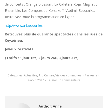
de concerts : Orange Blossom, La Cafetera Roja, Magnetic
Ensemble, Les Comptes de Korsakoff, Vladimir Spoutnik…
Retrouvez toute la programmation en ligne :
http://www.artzebouilles.fr
Retrouvez plus de quarante spectacles dans les rues de
Ceyzérieu.
Joyeux festival !
(Tarifs : 1 jour 16€, 2 jours 26€, 3 jours 37€)
Categories:
Actualités
,
Art
,
Culture
,
Vie des communes
Par
Anne
4 août 2017
Laisser un commentaire
Author:
Anne