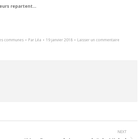
heurs repartent…
des communes
Par
Léa
19 janvier 2018
Laisser un commentaire
NEXT