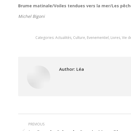
Brume matinale/Voiles tendues vers la mer/Les pêc
Michel Bigoni
Categories:
Actualités
,
Culture
,
Evenementiel
,
Livres
,
Vie 
Author:
Léa
Post
PREVIOUS