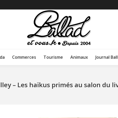
da
Commerces
Tourisme
Animaux
Journal Bal
lley – Les haïkus primés au salon du li