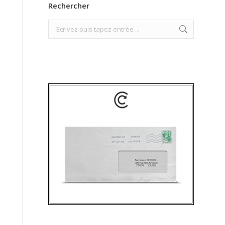
Rechercher
Search: