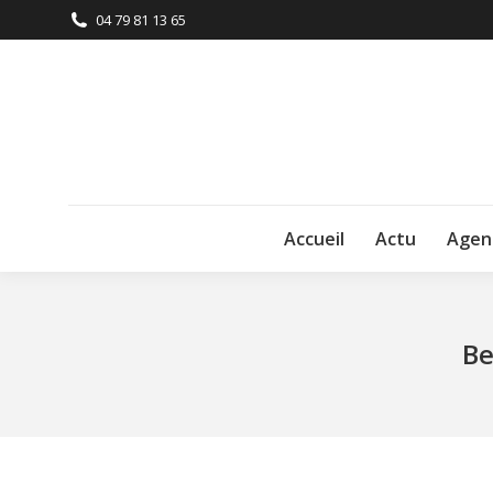
04 79 81 13 65
Accueil
Actu
Agen
Be