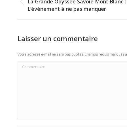
navigation
La Grande Odyssée Savoie Mont Blanc :
Previous
L’événement à ne pas manquer
post:
Laisser un commentaire
Votre adresse e-mail ne sera pas publiée Champs requis marqués 
Commentaire