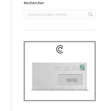
Rechercher
Search: