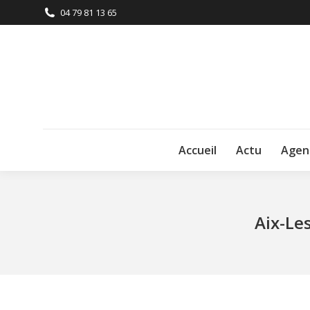
04 79 81 13 65
Accueil
Actu
Agen
Aix-Le