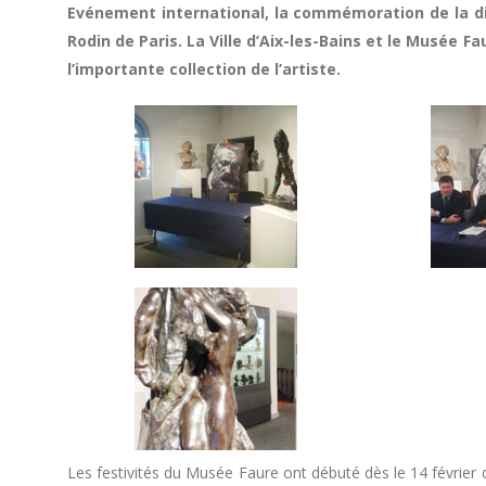
Evénement international, la commémoration de la dis
Rodin de Paris. La Ville d’Aix-les-Bains et le Musée F
l’importante collection de l’artiste.
Les festivités du Musée Faure ont débuté dès le 14 février d