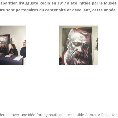
parition d’Auguste Rodin en 1917 a été initiée par le Musée
aure sont partenaires du centenaire et dévoilent, cette année,
ernier avec une idée fort sympathique accessible à tous. A l’initiative