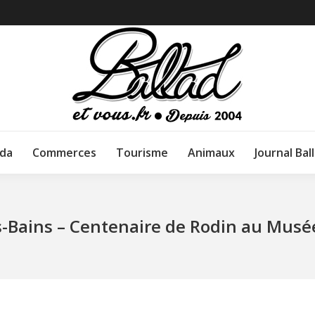
da
Commerces
Tourisme
Animaux
Journal Bal
s-Bains – Centenaire de Rodin au Musé