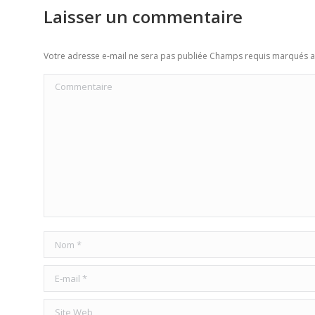
Laisser un commentaire
Votre adresse e-mail ne sera pas publiée Champs requis marqués 
Commentaire
Nom *
E-mail *
Site Web