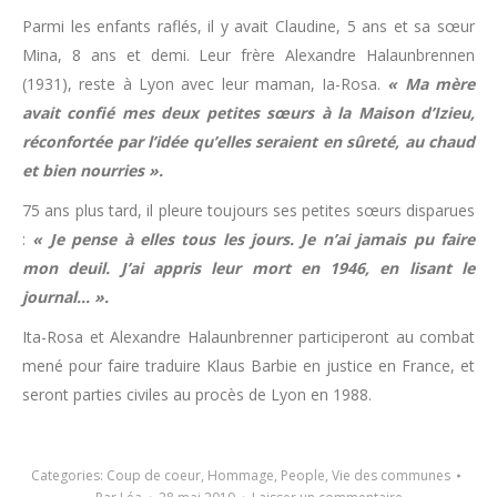
Parmi les enfants raflés, il y avait Claudine, 5 ans et sa sœur
Mina, 8 ans et demi. Leur frère Alexandre Halaunbrennen
(1931), reste à Lyon avec leur maman, Ia-Rosa.
« Ma mère
avait confié mes deux petites sœurs à la Maison d’Izieu,
réconfortée par l’idée qu’elles seraient en sûreté, au chaud
et bien nourries ».
75 ans plus tard, il pleure toujours ses petites sœurs disparues
:
« Je pense à elles tous les jours. Je n’ai jamais pu faire
mon deuil. J’ai appris leur mort en 1946, en lisant le
journal… ».
Ita-Rosa et Alexandre Halaunbrenner participeront au combat
mené pour faire traduire Klaus Barbie en justice en France, et
seront parties civiles au procès de Lyon en 1988.
Categories:
Coup de coeur
,
Hommage
,
People
,
Vie des communes