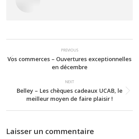
Post
PREVIOUS
navigation
Vos commerces – Ouvertures exceptionnelles
Previous
en décembre
post:
NEXT
Belley – Les chèques cadeaux UCAB, le
Next
meilleur moyen de faire plaisir !
post:
Laisser un commentaire