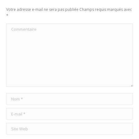
Votre adresse e-mail ne sera pas publiée Champs requis marqués avec
*
Commentaire
Nom *
E-mail *
Site Web