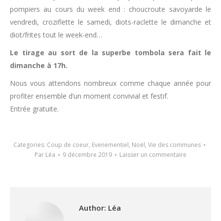
pompiers au cours du week end : choucroute savoyarde le
vendredi, croziflette le samedi, diots-raclette le dimanche et
diot/frites tout le week-end…
Le tirage au sort de la superbe tombola sera fait le
dimanche à 17h.
Nous vous attendons nombreux comme chaque année pour
profiter ensemble d’un moment convivial et festif.
Entrée gratuite.
Categories:
Coup de coeur
,
Evenementiel
,
Noël
,
Vie des communes
Par
Léa
9 décembre 2019
Laisser un commentaire
Author:
Léa