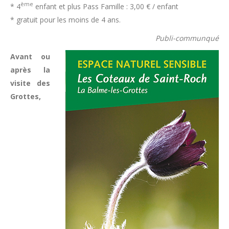
ème
* 4
enfant et plus Pass Famille : 3,00 € / enfant
* gratuit pour les moins de 4 ans.
Publi-communqué
Avant ou
après la
visite des
Grottes,