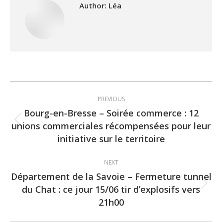
Author:
Léa
Post
PREVIOUS
navigation
Bourg-en-Bresse – Soirée commerce : 12
unions commerciales récompensées pour leur
Previous
initiative sur le territoire
post:
NEXT
Département de la Savoie – Fermeture tunnel
du Chat : ce jour 15/06 tir d’explosifs vers
Next
21h00
post: