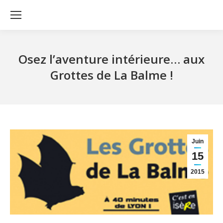
Osez l’aventure intérieure… aux
Grottes de La Balme !
Juin
15
2015