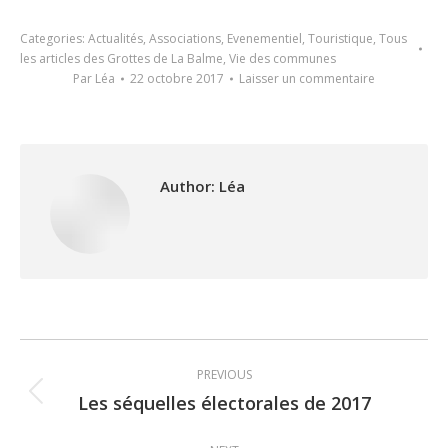
Categories:
Actualités
,
Associations
,
Evenementiel
,
Touristique
,
Tous
les articles des Grottes de La Balme
,
Vie des communes
Par
Léa
22 octobre 2017
Laisser un commentaire
Author:
Léa
Post
PREVIOUS
navigation
Les séquelles électorales de 2017
Previous
post: