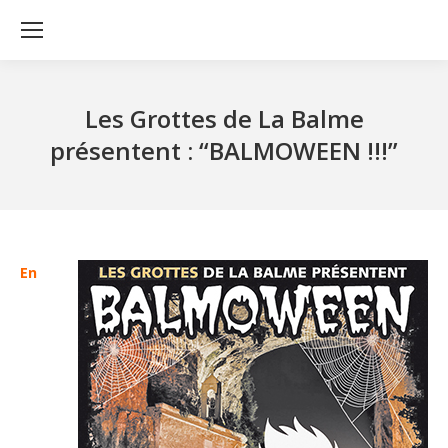
Les Grottes de La Balme
présentent : “BALMOWEEN !!!”
En